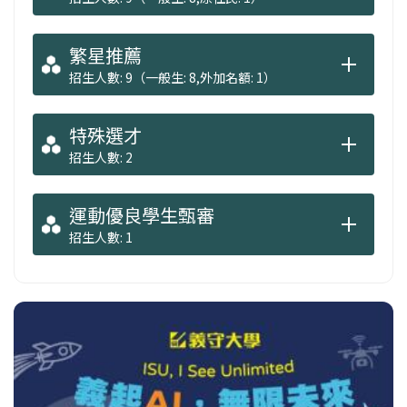
繁星推薦
招生人數: 9（一般生: 8,外加名額: 1）
特殊選才
招生人數: 2
運動優良學生甄審
招生人數: 1