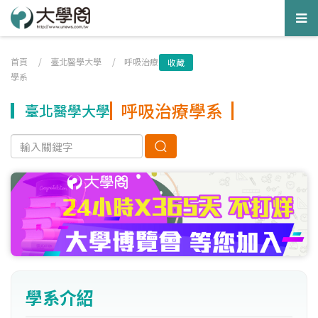
Tog
nav
首頁
/
臺北醫學大學
/
呼吸治療
收藏
學系
呼吸治療學系
臺北醫學大學
學系介紹