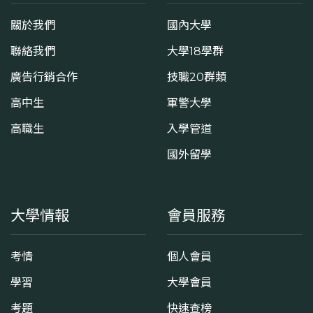
關於我們
國內大學
聯絡我們
大學18學群
廣告行銷合作
技職20群類
高中生
軍警大學
高職生
入學管道
國外留學
大學情報
會員服務
考情
個人會員
學習
大學會員
考題
快速查榜