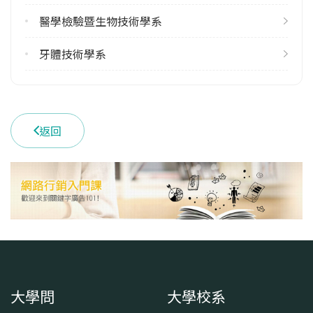
1
醫學檢驗暨生物技術學系
學系電話
(02)27361661 #3512
牙體技術學系
學系地址
臺北市信義區吳興街250號
返回
大學問
大學校系