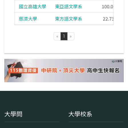
國立高雄大學
東亞語文學系
100.00%
慈濟大學
東方語文學系
22.73%
«
1
»
大學問
大學校系