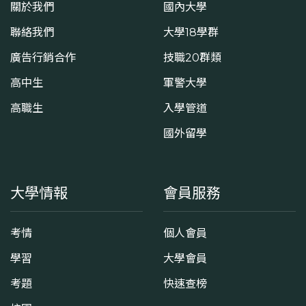
關於我們
國內大學
聯絡我們
大學18學群
廣告行銷合作
技職20群類
高中生
軍警大學
高職生
入學管道
國外留學
大學情報
會員服務
考情
個人會員
學習
大學會員
考題
快速查榜