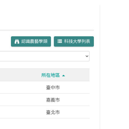
認識農藝學類
科技大學列表
所在地區
臺中市
嘉義市
臺北市