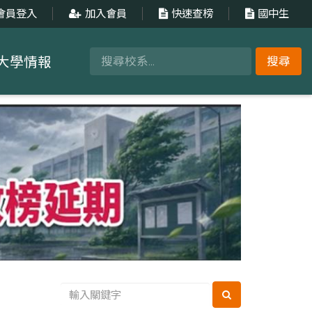
會員登入
加入會員
快速查榜
國中生
大學情報
搜尋