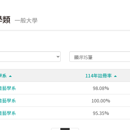
學類
一般大學
學系
114年註冊率
農藝學系
98.08%
農藝學系
100.00%
農藝學系
95.35%