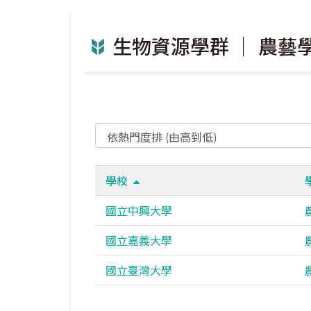
生物資源學群 ｜ 農藝
學校
國立中興大學
國立嘉義大學
國立臺灣大學