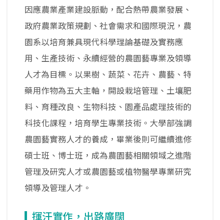
因應農業產業建設脈動，配合熱帶農業發展、
政府農業政策規劃、社會需求和國際現況，農
園系以培育兼具現代科學理論基礎及實務應
用、生產技術、永續經營的農園藝專業及領導
人才為目標。以果樹、蔬菜、花卉、農藝、特
藥用作物為五大主軸，開設栽培管理、土壤肥
料、育種改良、生物科技、園產品處理技術的
科技化課程，培育學生專業技術。大學部強調
農園藝實務人才的養成，畢業後則可繼續進修
碩士班、博士班，成為農園藝相關領域之進階
管理及研究人才或農園藝或植物醫學專業研究
領導及管理人才。
揮汗實作，出路廣闊