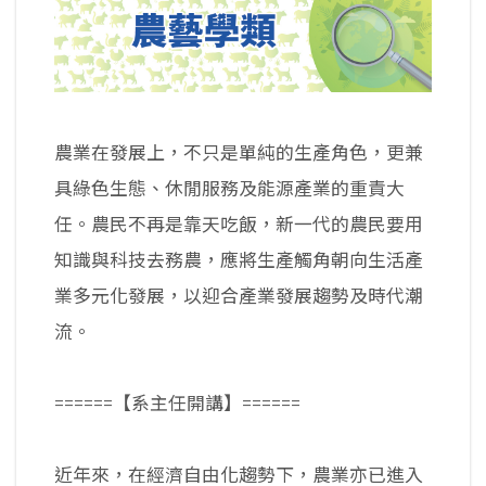
農業在發展上，不只是單純的生產角色，更兼
具綠色生態、休閒服務及能源產業的重責大
任。農民不再是靠天吃飯，新一代的農民要用
知識與科技去務農，應將生產觸角朝向生活產
業多元化發展，以迎合產業發展趨勢及時代潮
流。
======【系主任開講】======
近年來，在經濟自由化趨勢下，農業亦已進入