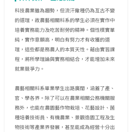
科技農業雖為趨勢，但流汗撒種仍為亙古不變
的道理，故農藝相關科系的學生必須在實作中
培養實務能力及吃苦耐勞的精神。個性樸實單
純，實作意願高，明白有努力才有收獲的道
理，這些都是務農人的本質天性。藉由實習課
程，將所學理論與實務相結合，才能增加未來
就業競爭力。
農藝相關科系畢業學生出路廣闊，涵蓋了產、
官、學各界。除了可以在農業相關公務機關服
務外，也能在農園藝作物栽培、花藝設計、菌
種培養技術員、有機農業、景觀造園工程及生
物技術等產業界發展，甚至能成為經營十分出