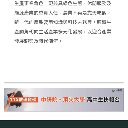
生產事業角色，更兼具綠色生態、休閒服務及
能源產業的重責大任。農業不再是靠天吃飯，
新一代的農民要用知識與科技去務農，應將生
產觸角朝向生活產業多元化發展，以迎合產業
發展趨勢及時代潮流。
返回