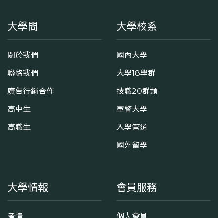
大學問
大學校系
關於我們
國內大學
聯絡我們
大學18學群
廣告行銷合作
技職20群類
高中生
軍警大學
高職生
入學管道
國外留學
大學情報
會員服務
考情
個人會員