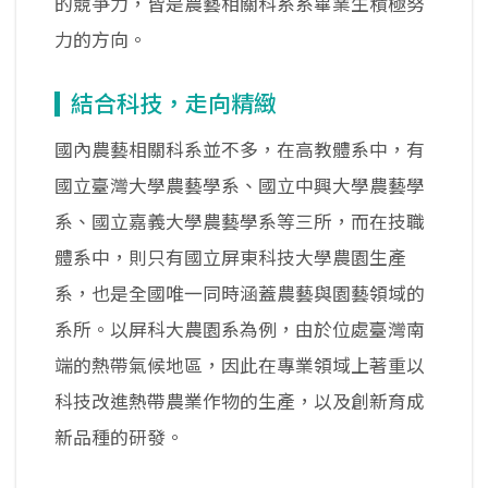
的競爭力，皆是農藝相關科系系畢業生積極努
力的方向。
結合科技，走向精緻
國內農藝相關科系並不多，在高教體系中，有
國立臺灣大學農藝學系、國立中興大學農藝學
系、國立嘉義大學農藝學系等三所，而在技職
體系中，則只有國立屏東科技大學農園生產
系，也是全國唯一同時涵蓋農藝與園藝領域的
系所。以屏科大農園系為例，由於位處臺灣南
端的熱帶氣候地區，因此在專業領域上著重以
科技改進熱帶農業作物的生產，以及創新育成
新品種的研發。