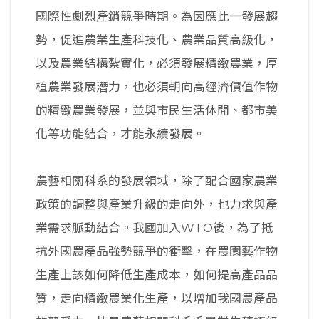
國際性劇烈產銷競爭時期。為因應此一發展趨
勢，促進農業生產科技化、農業品質高級化，
以及農業結構紮實化，必須發展精緻農業，厚
植農業發展潛力，也必須朝向高經濟價值作物
的精緻農業發展，並與市民生活休閒、都市美
化等功能結合，才能永續發展。
農藝相關科系的發展領域，除了配合國家農業
政策的調整與產業升級的走向外，也力求與產
業需求脈動結合。我國加入WTO後，為了抵
抗外國農產品強勢競爭的衝擊，在農園藝作物
生產上該如何降低生產成本，如何提高產品品
質，走向精緻農業化生產，以增加我國農產品