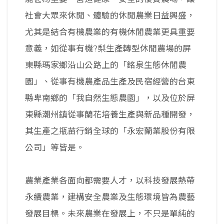
社會大眾來休閒、體驗的休閒農業日益興盛，
尤其是結合有機農業的有機休閒農業更具重要
意義，如從事有機?梨生產轉型休閒農場的屏
東縣瑪家鄉沿山公路上的「銘泉生態休閒農
園」、從事有機農產品生產及民宿經營的台東
縣卑南鄉的「我自然生態農園」，以及位於屏
東縣潮州鎮從事蘭花培養生產與新品種開發，
其生產之瓶苗行銷全球的「永宏蘭業股份有限
公司」等皆是。
農業產業各面向都需要人才，以科技發展熱帶
永續農業，建構安全農業及生態環境皆為農藝
發展目標。未來農業在發展上，不只是單純的