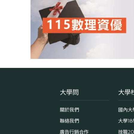
大學問
大學
關於我們
國內大
聯絡我們
大學1
廣告行銷合作
技職2