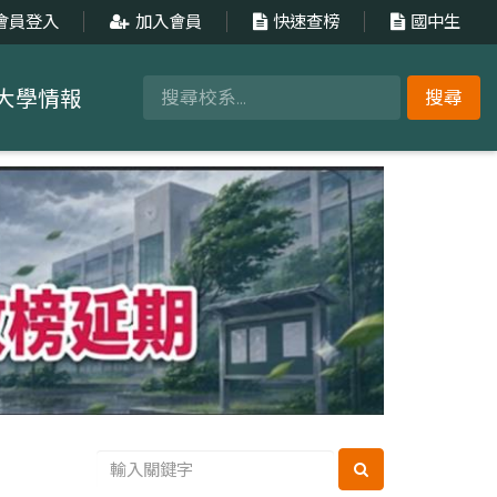
會員登入
加入會員
快速查榜
國中生
大學情報
搜尋