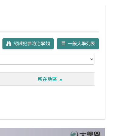
認識犯罪防治學類
一般大學列表
所在地區