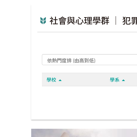
社會與心理學群 ｜ 
學校
學系