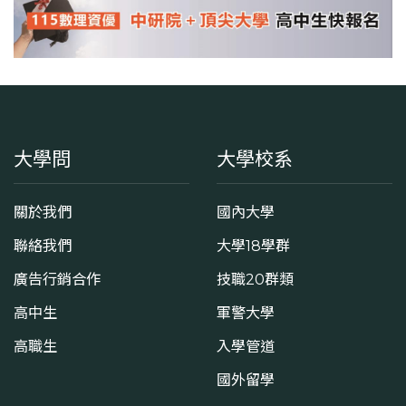
大學問
大學校系
關於我們
國內大學
聯絡我們
大學18學群
廣告行銷合作
技職20群類
高中生
軍警大學
高職生
入學管道
國外留學