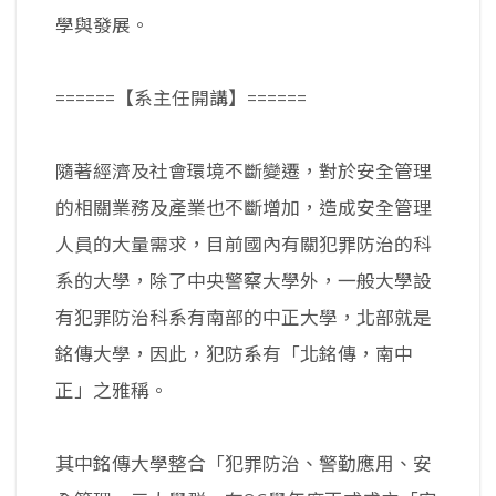
學與發展。
======【系主任開講】======
隨著經濟及社會環境不斷變遷，對於安全管理
的相關業務及產業也不斷增加，造成安全管理
人員的大量需求，目前國內有關犯罪防治的科
系的大學，除了中央警察大學外，一般大學設
有犯罪防治科系有南部的中正大學，北部就是
銘傳大學，因此，犯防系有「北銘傳，南中
正」之雅稱。
其中銘傳大學整合「犯罪防治、警勤應用、安