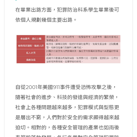
在畢業出路方面，犯罪防治科系學生畢業後可
依個人規劃幾個主要出路。
自從2001年美國911事件遭受恐怖攻擊之後，
隨著社會的進步、科技的發達與經濟的繁榮，
社會上各種問題越來越多，犯罪模式與型態更
是層出不窮，人們對於安全的需求顯得越來越
迫切。相對的，各種安全管理的產業也如雨後