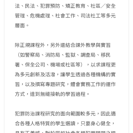
法、民法、犯罪預防、矯正教育、社區／安全
管理、危機處理、社會工作、司法社工等多元
層面。
除正規課程外，另外還結合課外教學與實習
（如警察局、消防局、監獄、調查局、移民
署、保全公司、機場或社區等），以求課程更
為多元創新及活潑，讓學生透過各種機構的實
習，以及撰寫專題研究，體會實務工作的運作
方式，達到無縫接軌的學習過程。
犯罪防治課程研究的面向範圍較多元，因此適
合各種人格特質的學生選讀，只要身心健全，