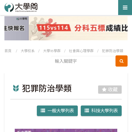
Tog
nav
首頁
/
大學校系
/
大學18學群
/
社會與心理學群
/
犯罪防治學類
犯罪防治學類
收藏
一般大學列表
科技大學列表