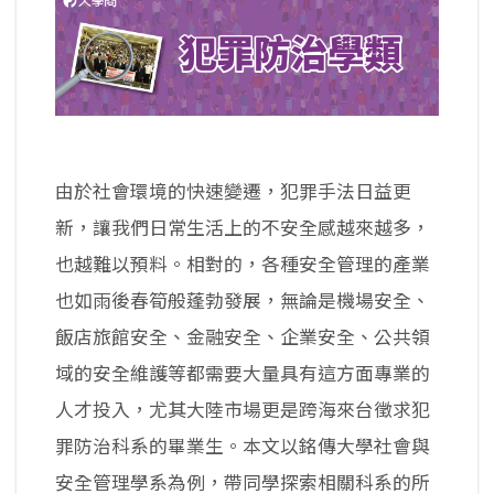
由於社會環境的快速變遷，犯罪手法日益更
新，讓我們日常生活上的不安全感越來越多，
也越難以預料。相對的，各種安全管理的產業
也如雨後春筍般蓬勃發展，無論是機場安全、
飯店旅館安全、金融安全、企業安全、公共領
域的安全維護等都需要大量具有這方面專業的
人才投入，尤其大陸市場更是跨海來台徵求犯
罪防治科系的畢業生。本文以銘傳大學社會與
安全管理學系為例，帶同學探索相關科系的所