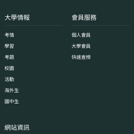
大學情報
會員服務
考情
個人會員
學習
大學會員
考題
快速查榜
校園
活動
海外生
國中生
網站資訊