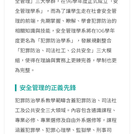
全管理」三大學群，在96學年度正式成立「安
全管理學系」，而為了讓學生走在社會安全管
理的前端，先期掌握、瞭解、學會犯罪防治的
相關知識與技能，安全管理學系將在106學年
度更名為「犯罪防治學系」，發展規劃整合
「犯罪防治、司法社工、公共安全」三大模
組，使得在理論與實務上更臻完善，學制也更
為完整。
安全管理的正義先鋒
犯罪防治學系教學範疇含蓋犯罪防治、司法社
工及公共安全三大領域。內容包含通識課程、
專業必修、專業選修及自由外系選修等，課程
涵蓋犯罪學、犯罪心理學、監獄學、刑事司