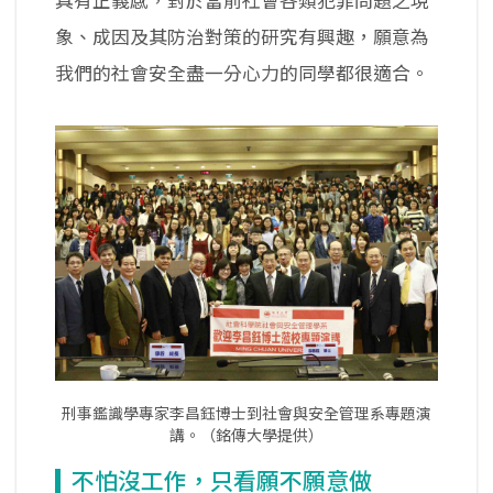
具有正義感，對於當前社會各類犯罪問題之現
象、成因及其防治對策的研究有興趣，願意為
我們的社會安全盡一分心力的同學都很適合。
刑事鑑識學專家李昌鈺博士到社會與安全管理系專題演
講。（銘傳大學提供）
不怕沒工作，只看願不願意做