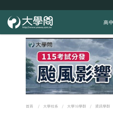
高
首頁
/
大學校系
/
大學18學群
/
資訊學群