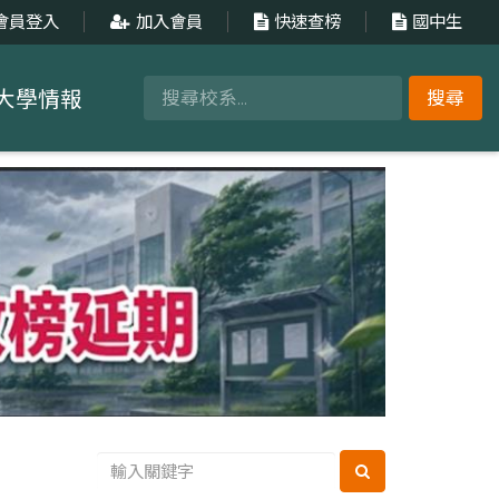
會員登入
加入會員
快速查榜
國中生
大學情報
搜尋