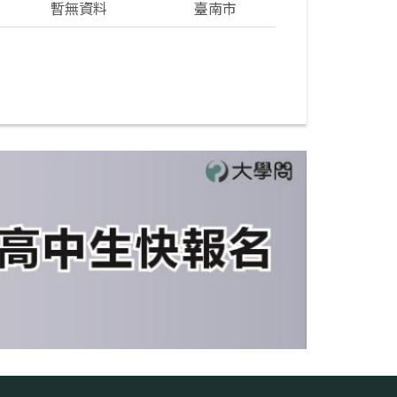
暫無資料
臺南市