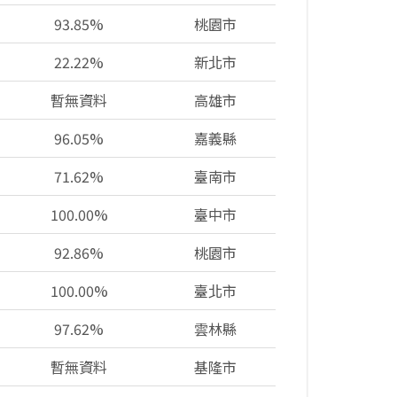
93.85%
桃園市
22.22%
新北市
暫無資料
高雄市
96.05%
嘉義縣
71.62%
臺南市
100.00%
臺中市
92.86%
桃園市
100.00%
臺北市
97.62%
雲林縣
暫無資料
基隆市