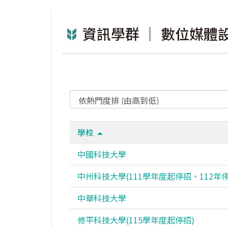
資訊學群 ｜ 數位媒
學校
中國科技大學
中州科技大學(111學年度起停招、112年停
中華科技大學
修平科技大學(115學年度起停招)