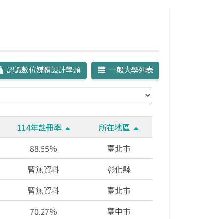
認識數位媒體設計學類
一般大學列表
114年註冊率
所在地區
88.55%
臺北市
暫無資料
彰化縣
暫無資料
臺北市
70.27%
臺中市