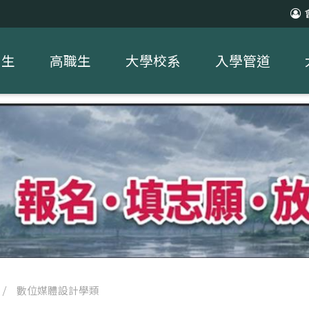
中生
高職生
大學校系
入學管道
/
數位媒體設計學類