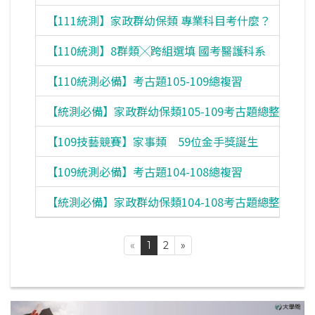
【111統測】家政群幼保類 專業科目考什麼？
【110統測】8群類╳跨組選填 國考醫護科系
【110統測必備】考古題105-109總複習
【統測必備】家政群幼保類105-109考古題總整理
【109技藝競賽】家事類 59位金手獎誕生
【109統測必備】考古題104-108總複習
【統測必備】家政群幼保類104-108考古題總整理
«
1
2
»