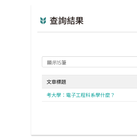
查詢結果
文章標題
考大學：電子工程科系學什麼？