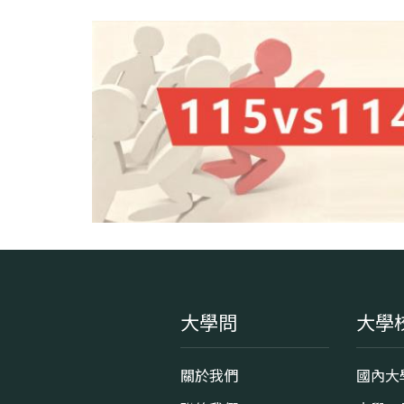
大學問
大學
關於我們
國內大