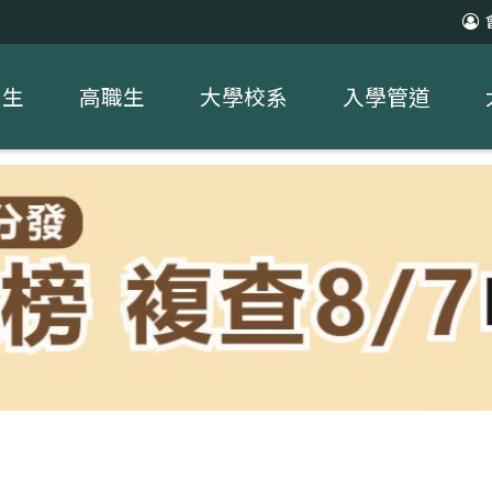
中生
高職生
大學校系
入學管道