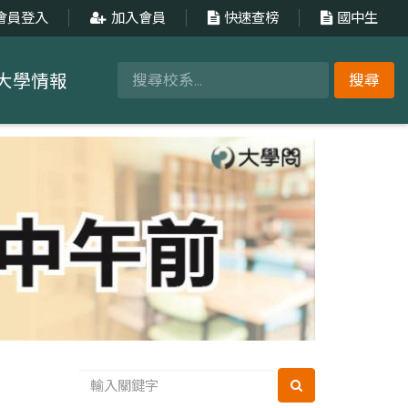
會員登入
加入會員
快速查榜
國中生
大學情報
搜尋