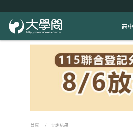
高
首頁
/ 查詢結果