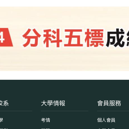
校系
大學情報
會員服務
學
考情
個人會員