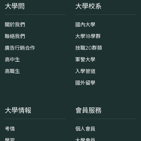
大學問
大學校系
關於我們
國內大學
聯絡我們
大學18學群
廣告行銷合作
技職20群類
高中生
軍警大學
高職生
入學管道
國外留學
大學情報
會員服務
考情
個人會員
學習
大學會員