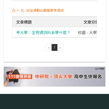
←
向左滑動以觀看更多資訊
文章標題
文章分類
考大學：生物資訊科系學什麼？
校園 - 大學校園
«
1
»