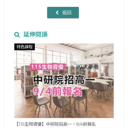
返回
延伸閱讀
特色課程
【115生物資優】中研院招高一，9/4前報名