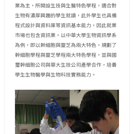
業為主，所開設生技與生醫特色學程，適合對
生物有濃厚興趣的學生就讀，此外學生也具備
程式設計與資料庫等資訊基本能力，因此就業
市場也包含資訊業。以中華大學生物資訊學系
為例，即以幹細胞與靈芝為兩大特色，規劃了
幹細胞學程與靈芝學程兩大特色學程，並與國
璽幹細胞公司與華大生技公司產學合作，培養
學生生物醫學與生物科技實務能力。