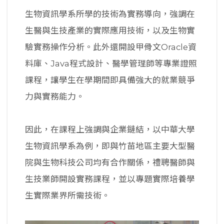
生物資訊學系所學的技術為實務導向，強調在
生醫與生技產業的實際應用技術，以及生物實
驗實務操作分析。此外還開設甲骨文Oracle資
料庫、Java程式設計、醫學管理師等專業證照
課程，讓學生在學期間即具備強大的就業競爭
力與實務能力。
因此，在課程上強調與企業鏈結，以中華大學
生物資訊學系為例，即與竹苗地區主要大型醫
院與生物科技公司均有合作關係，禮聘醫師與
生技業師開設實務課程，並以專題實際培養學
生實際業界所需技術。