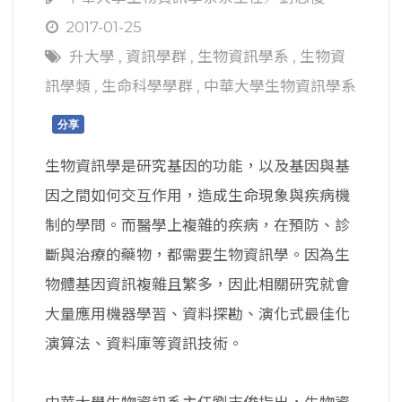
2017-01-25
升大學
,
資訊學群
,
生物資訊學系
,
生物資
訊學類
,
生命科學學群
,
中華大學生物資訊學系
分享
生物資訊學是研究基因的功能，以及基因與基
因之間如何交互作用，造成生命現象與疾病機
制的學問。而醫學上複雜的疾病，在預防、診
斷與治療的藥物，都需要生物資訊學。因為生
物體基因資訊複雜且繁多，因此相關研究就會
大量應用機器學習、資料探勘、演化式最佳化
演算法、資料庫等資訊技術。