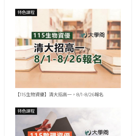
特色課程
【115生物資優】清大招高一，8/1-8/26報名
特色課程