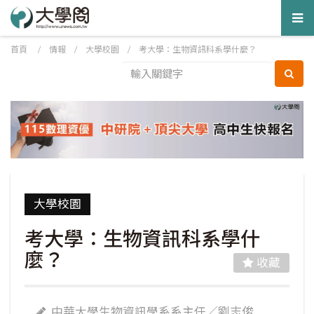
Tog
nav
首頁
/
情報
/
大學校園
/
考大學：生物資訊科系學什麼？
大學校園
考大學：生物資訊科系學什
麼？
收藏
中華大學生物資訊學系系主任／劉志俊