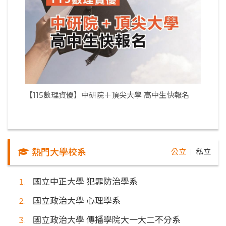
【115數理資優】中研院＋頂尖大學 高中生快報名
熱門大學校系
公立
私立
｜
國立中正大學 犯罪防治學系
國立政治大學 心理學系
國立政治大學 傳播學院大一大二不分系