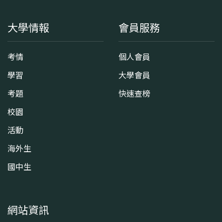
大學情報
會員服務
考情
個人會員
學習
大學會員
考題
快速查榜
校園
活動
海外生
國中生
網站資訊