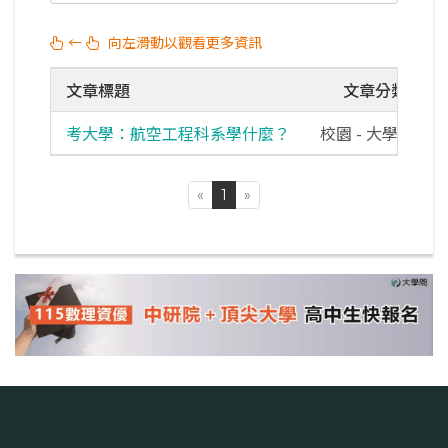
←
向左滑動以觀看更多資訊
文章標題
文章分類
考大學：航空工程科系學什麼？
校園 - 大學校園
«
1
»