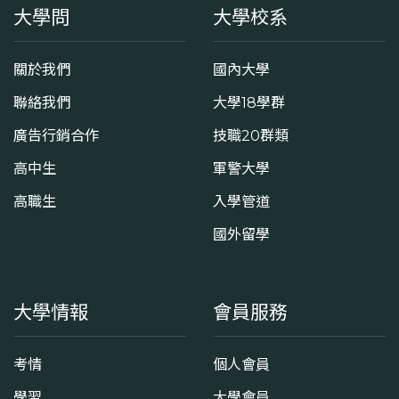
大學問
大學校系
關於我們
國內大學
聯絡我們
大學18學群
廣告行銷合作
技職20群類
高中生
軍警大學
高職生
入學管道
國外留學
大學情報
會員服務
考情
個人會員
學習
大學會員