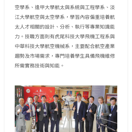
空學系、逢甲大學航太與系統與工程學系、淡
江大學航空與太空學系，學習內容偏重培養航
太人才相關的設計、分析、執行等專業知識能
力。技職方面則有虎尾科技大學飛機工程系與
中華科技大學航空機械系，主要配合航空產業
趨勢及市場需求，專門培養學生具備飛機維修
所需實務技術與知能。