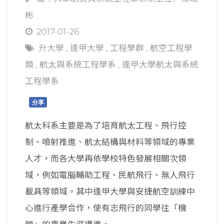
彬
2017-01-26
升大學
,
逢甲大學
,
工程學群
,
航空工程學
類
,
航太與系統工程學系
,
逢甲大學航太與系統
工程學系
分享
航太科系主要是為了培育航太工程、飛行控
制、噴射推進、航太結構與材料等領域的專業
人才，而各大學再依學校特色發展相關次領
域，例如電腦輔助工程、民航飛行、無人飛行
載具等領域。其中逢甲大學與安捷航空訓練中
心進行產學合作，使有志飛行的同學往「機