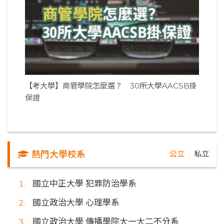
【考大學】商管學院怎麼選？ 30所大學AACSB掛
保證
熱門大學校系
公立
私立
｜
國立中正大學 犯罪防治學系
國立政治大學 心理學系
國立政治大學 傳播學院大一大二不分系