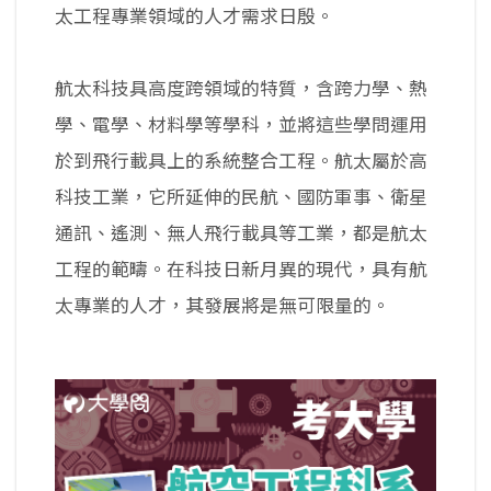
太工程專業領域的人才需求日殷。
航太科技具高度跨領域的特質，含跨力學、熱
學、電學、材料學等學科，並將這些學問運用
於到飛行載具上的系統整合工程。航太屬於高
科技工業，它所延伸的民航、國防軍事、衛星
通訊、遙測、無人飛行載具等工業，都是航太
工程的範疇。在科技日新月異的現代，具有航
太專業的人才，其發展將是無可限量的。