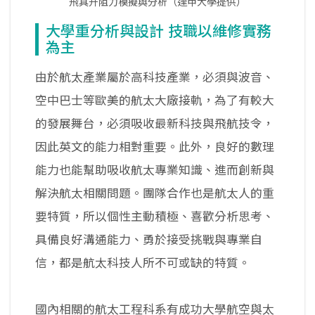
飛具升阻力模擬與分析（逢甲大學提供）
大學重分析與設計 技職以維修實務
為主
由於航太產業屬於高科技產業，必須與波音、
空中巴士等歐美的航太大廠接軌，為了有較大
的發展舞台，必須吸收最新科技與飛航技令，
因此英文的能力相對重要。此外，良好的數理
能力也能幫助吸收航太專業知識、進而創新與
解決航太相關問題。團隊合作也是航太人的重
要特質，所以個性主動積極、喜歡分析思考、
具備良好溝通能力、勇於接受挑戰與專業自
信，都是航太科技人所不可或缺的特質。
國內相關的航太工程科系有成功大學航空與太