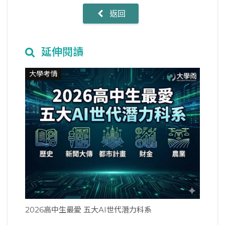
返回
延伸閱讀
大學考情
2026高中生最愛 五大AI世代潛力科系