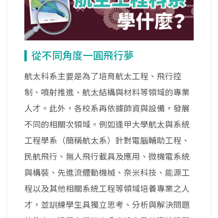
從不同角度一圓飛行夢
航太科系主要是為了培育航太工程、飛行控
制、噴射推進、航太結構與材料等領域的專業
人才。此外，各校系再依據師資與設備，發展
不同的相關次領域。例如逢甲大學航太與系統
工程學系（簡稱航太系）針對電腦輔助工程、
民航飛行、無人飛行載具及應用、微機電系統
與構裝、先進流體動機械、奈米科技、能源工
程以及其他相關系統工程等領域培養專業之人
才，並訓練學生具獨立思考、分析與解決問題