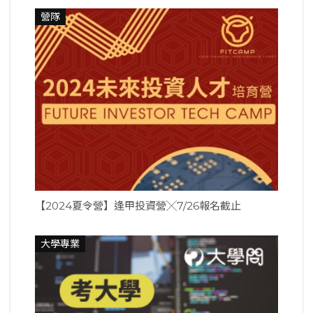
營隊
【2024夏令營】逢甲投資營╳7/26報名截止
大學專業