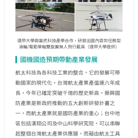
逢甲大學與雷虎科技產學合作，研發出國內首架任務型
渦輪/電動單軸雙旋翼無人飛行載具（逢甲大學提供）
國機國造預期帶動產業發展
航太科技為各科技工業的整合，它的發展可帶
動國家的現代化。台灣航太產業產值連六年成
長，今年已確定突破千億的歷史新高。振興國
防產業是新政府推動的五大創新研發計畫之
一，而航太產業就是國防產業的重心；台中地
區包括漢翔公司及中山科學研究院，可以串聯
起整個台灣航太產業供應鏈，而藉由航太工具