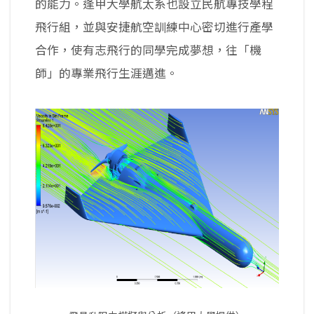
的能力。逢甲大學航太系也設立民航專技學程
飛行組，並與安捷航空訓練中心密切進行產學
合作，使有志飛行的同學完成夢想，往「機
師」的專業飛行生涯邁進。