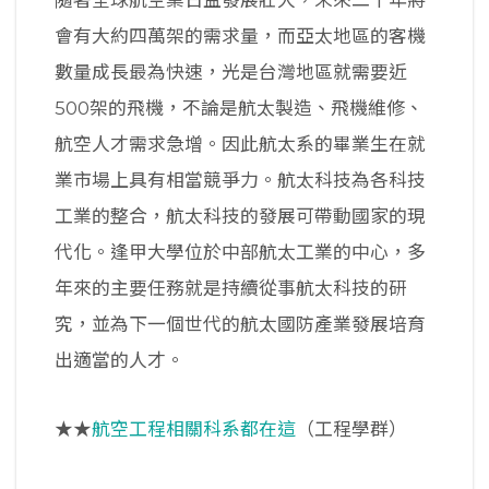
隨著全球航空業日益發展壯大，未來二十年將
會有大約四萬架的需求量，而亞太地區的客機
數量成長最為快速，光是台灣地區就需要近
500架的飛機，不論是航太製造、飛機維修、
航空人才需求急增。因此航太系的畢業生在就
業市場上具有相當競爭力。航太科技為各科技
工業的整合，航太科技的發展可帶動國家的現
代化。逢甲大學位於中部航太工業的中心，多
年來的主要任務就是持續從事航太科技的研
究，並為下一個世代的航太國防產業發展培育
出適當的人才。
★★
航空工程相關科系都在這
（工程學群）