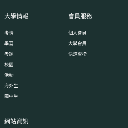
大學情報
會員服務
考情
個人會員
學習
大學會員
考題
快速查榜
校園
活動
海外生
國中生
網站資訊