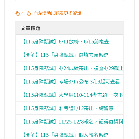
←
向左滑動以觀看更多資訊
文章標題
【115身障甄試】6/11放榜，6/15前複查
【圖解】115「身障甄試」選填志願系統
【115身障甄試】4/24成績寄出，複查4/29截止
【115身障甄試】考場3/17公布 3/19起可查看
【115身障甄試】大學組110-114考古題 一次下載
【115身障甄試】准考證1/12寄出，請留意
【115身障甄試】11/25-12/8報名，記得寄資料
【圖解】115「身障甄試」個人報名系統