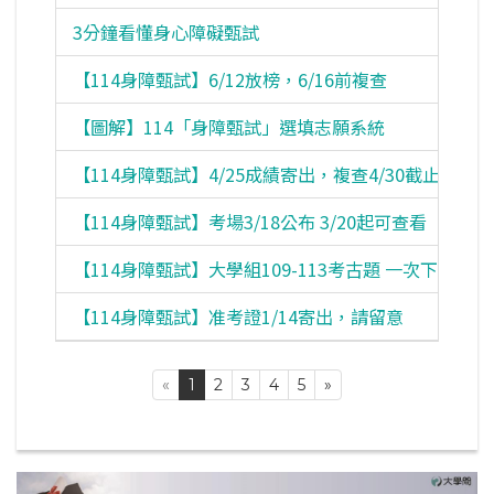
3分鐘看懂身心障礙甄試
【114身障甄試】6/12放榜，6/16前複查
【圖解】114「身障甄試」選填志願系統
【114身障甄試】4/25成績寄出，複查4/30截止
【114身障甄試】考場3/18公布 3/20起可查看
【114身障甄試】大學組109-113考古題 一次下載
【114身障甄試】准考證1/14寄出，請留意
«
1
2
3
4
5
»