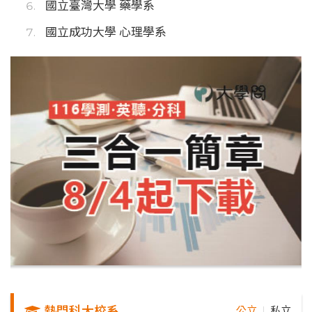
國立臺灣大學 藥學系
國立成功大學 心理學系
熱門科大校系
公立
私立
｜