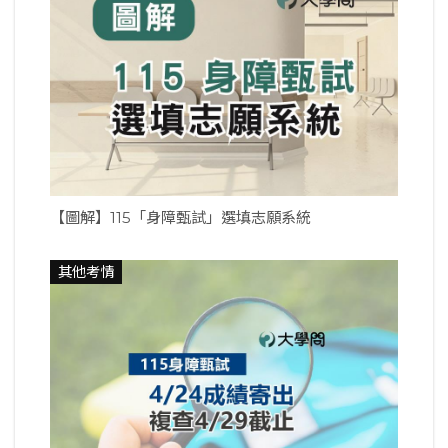
【圖解】115「身障甄試」選填志願系統
其他考情