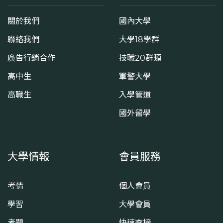
關於我們
國內大學
聯絡我們
大學18學群
廣告行銷合作
技職20群類
高中生
軍警大學
高職生
入學管道
國外留學
大學情報
會員服務
考情
個人會員
學習
大學會員
考題
快速查榜