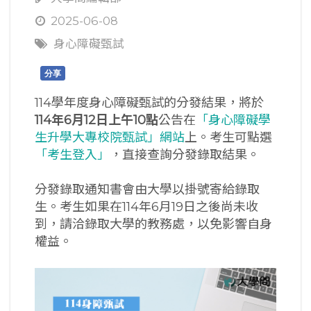
2025-06-08
身心障礙甄試
分享
114學年度身心障礙甄試的分發結果，將於
114年6月12日上午10點
公告在
「身心障礙學
生升學大專校院甄試」網站
上。考生可點選
「考生登入」
，直接查詢分發錄取結果。
分發錄取通知書會由大學以掛號寄給錄取
生。考生如果在114年6月19日之後尚未收
到，請洽錄取大學的教務處，以免影響自身
權益。