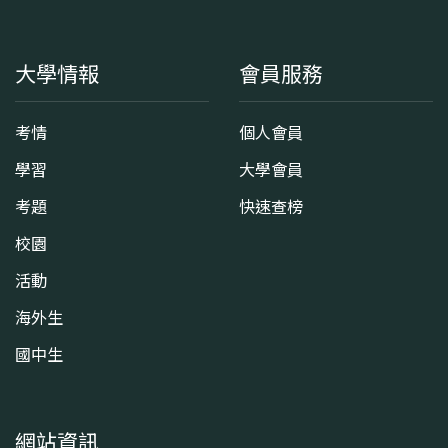
大學情報
會員服務
考情
個人會員
學習
大學會員
考題
快速查榜
校園
活動
海外生
國中生
網站資訊