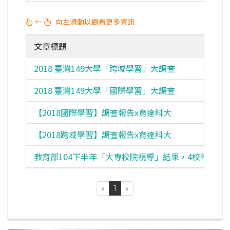
←
向左滑動以觀看更多資訊
文章標題
2018 臺灣149大學「跨域學習」大調查
2018 臺灣149大學「國際學習」大調查
【2018國際學習】調查報告x育達科大
【2018跨域學習】調查報告x育達科大
教育部104下半年「大專校院視導」結果，4校待改進
«
1
»