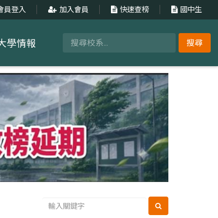
會員登入
加入會員
快速查榜
國中生
大學情報
搜尋