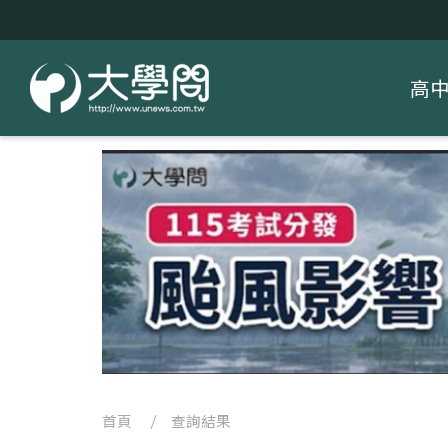
高
首頁
/ 查詢結果