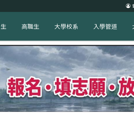
中生
高職生
大學校系
入學管道