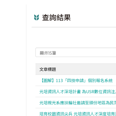
查詢結果
文章標題
【圖解】113「四技申請」個別報名系統
元培資訊人才深培計畫 為USR數位資訊
元培視光系應扶輪社邀請至頭份地區為民
培育校園資訊尖兵 元培資訊人才深度培育