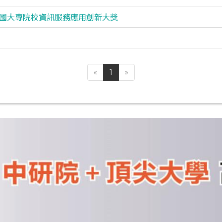
全國大專院校資訊服務應用創新大獎
«
1
»