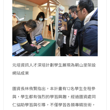
元培資訊人才深培計劃學生展現為朝山里架設
網站成果
圖資長林侑賢指出，本計畫有12名學生全程參
與，學生都有強烈的學習興趣，經過圖資處同
仁協助學習與引導，不僅學習各類專精技術，