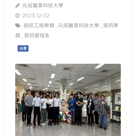
元培醫事科技大學
2023-12-02
資訊工程學類
,
元培醫事科技大學
,
資訊學
類
,
資訊管理系
分享