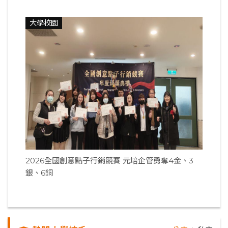
大學校園
2026全國創意點子行銷競賽 元培企管勇奪4金、3
銀、6銅