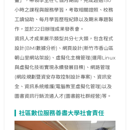
畫」，帶領學生在七個月期間，完成超過150
小時之課程與服務學習，考取相關證照、校務
工讀協助、每月學習歷程紀錄以及期末專題製
作，並於22日辦理成果發表會。
資訊人才成果展示類型共分七大類，包含程式
設計(BMI數據分析)、網頁設計(新竹市香山區
朝山里網站架設)、虛擬化主機管理(運用Linux
與虛擬化技術實現永續發展目標)、網路管理
(網段規劃暨資安存取控制設計專案)、資訊安
全、資訊系統維護(電腦教室虛擬化管理)以及
圖書資訊行銷流通人才(圖書館社群經營)等。
社區數位服務善盡大學社會責任