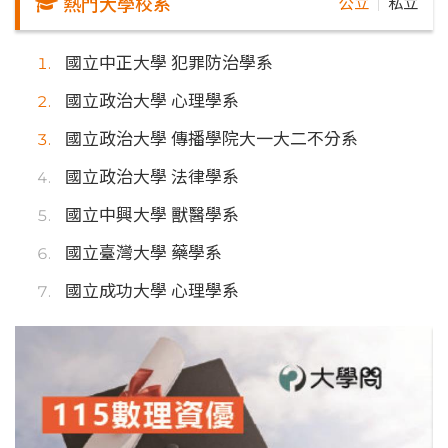
熱門大學校系
公立
私立
｜
國立中正大學 犯罪防治學系
國立政治大學 心理學系
國立政治大學 傳播學院大一大二不分系
國立政治大學 法律學系
國立中興大學 獸醫學系
國立臺灣大學 藥學系
國立成功大學 心理學系