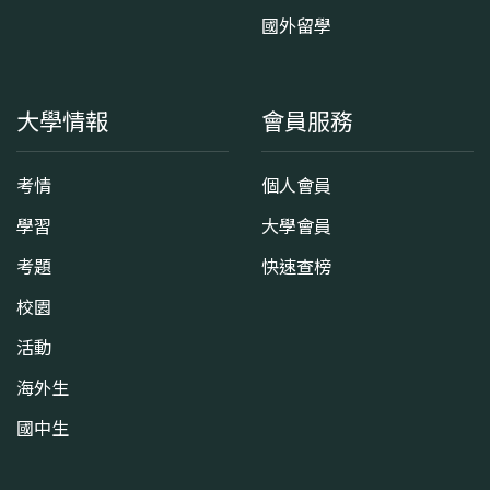
國外留學
大學情報
會員服務
考情
個人會員
學習
大學會員
考題
快速查榜
校園
活動
海外生
國中生