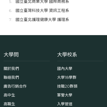
國立臺北商業大學 國際商務系
國立臺灣科技大學 資訊工程系
國立臺北護理健康大學 護理系
大學問
大學校系
關於我們
國內大學
聯絡我們
大學18學群
廣告行銷合作
技職20群類
高中生
軍警大學
高職生
入學管道