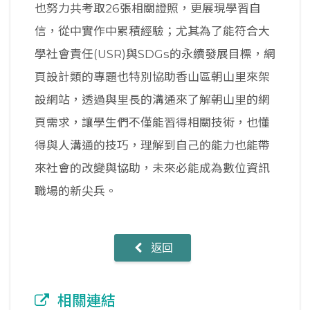
也努力共考取26張相關證照，更展現學習自
信，從中實作中累積經驗；尤其為了能符合大
學社會責任(USR)與SDGs的永續發展目標，網
頁設計類的專題也特別協助香山區朝山里來架
設網站，透過與里長的溝通來了解朝山里的網
頁需求，讓學生們不僅能習得相關技術，也懂
得與人溝通的技巧，理解到自己的能力也能帶
來社會的改變與協助，未來必能成為數位資訊
職場的新尖兵。
返回
相關連結