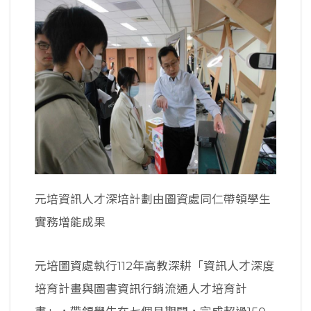
元培資訊人才深培計劃由圖資處同仁帶領學生
實務增能成果
元培圖資處執行112年高教深耕「資訊人才深度
培育計畫與圖書資訊行銷流通人才培育計