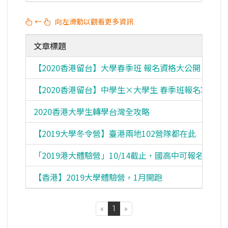
←
向左滑動以觀看更多資訊
文章標題
【2020香港留台】大學春季班 報名資格大公開
【2020香港留台】中學生×大學生 春季班報名攻略
2020香港大學生轉學台灣全攻略
【2019大學冬令營】臺港兩地102營隊都在此
「2019港大體驗營」10/14截止，國高中可報名
【香港】2019大學體驗營，1月開跑
«
1
»