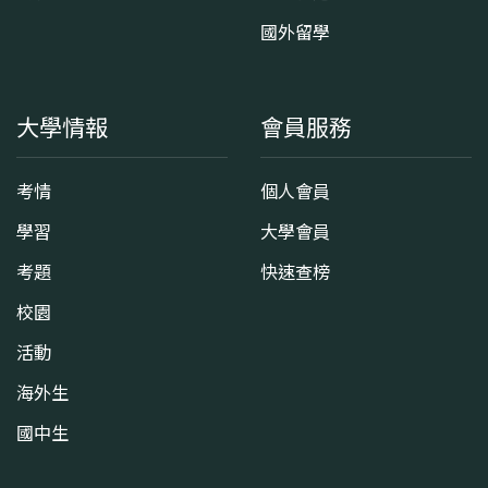
國外留學
大學情報
會員服務
考情
個人會員
學習
大學會員
考題
快速查榜
校園
活動
海外生
國中生