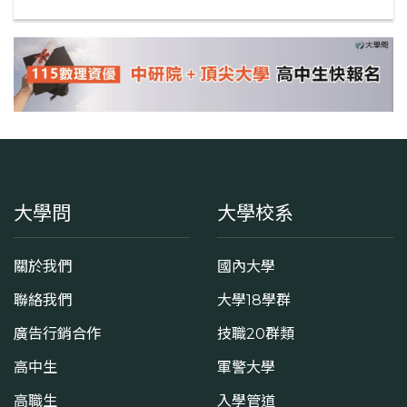
大學問
大學校系
關於我們
國內大學
聯絡我們
大學18學群
廣告行銷合作
技職20群類
高中生
軍警大學
高職生
入學管道