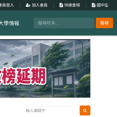
會員登入
加入會員
快速查榜
國中生
大學情報
搜尋