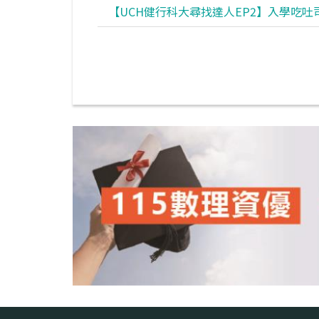
【UCH健行科大尋找達人EP2】入學吃