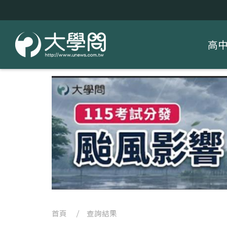
高
首頁
/ 查詢結果