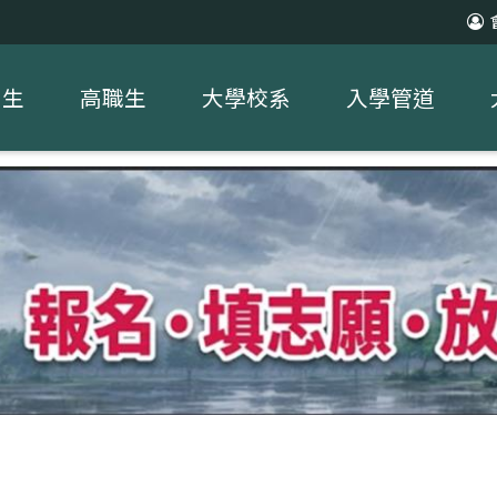
中生
高職生
大學校系
入學管道