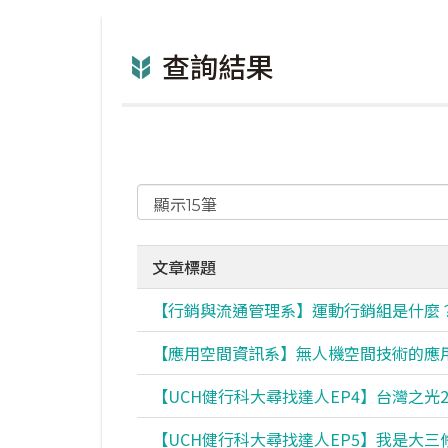
查詢結果
文章標題
【行銷與流通管理系】運動行銷組是什麼
【應用空間資訊系】無人機空間技術的應
【UCH健行科大尋找達人EP4】台灣之光2
【UCH健行科大尋找達人EP5】我是大