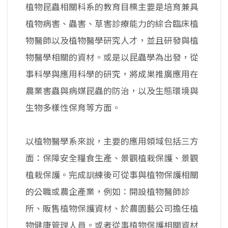
植物昆蟲相關科系的教育目標主要是培育兼具
植物病害、蟲害、草害診療能力的綜合臨床植
物醫師以及植物醫學研究人才，並且研發與植
物醫學相關的資材。或是以昆蟲學為出發，從
事科學與應用科學的研究，將成果推廣應用在
農業害蟲與病媒昆蟲的防治，以及生態環境與
生物多樣性保育等方面。
以植物醫學系來說，主要的應用領域包括三方
面：保障安全糧食生產、景觀植栽保護、景觀
植栽保護。完成訓練後可從事與植物保護相關
的公職或農企產業，例如：開設植物醫師診
所、販售植物保護資材、於農園藝公司擔任植
物健康管理人員。或者從事植物保護相關資材