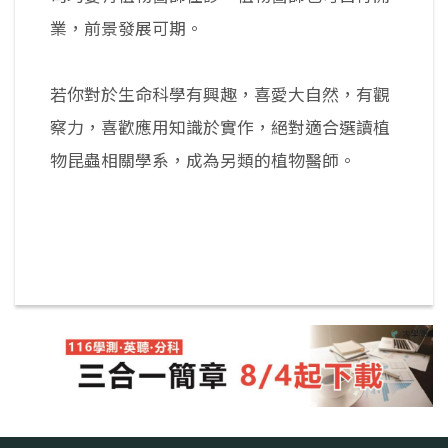
業，前景發展可期。
若你對於生命科學有興趣，喜愛大自然，有觀
察力，喜歡應用知識於實作，絕對適合選讀植
物昆蟲相關學系，成為另類的植物醫師。
返回