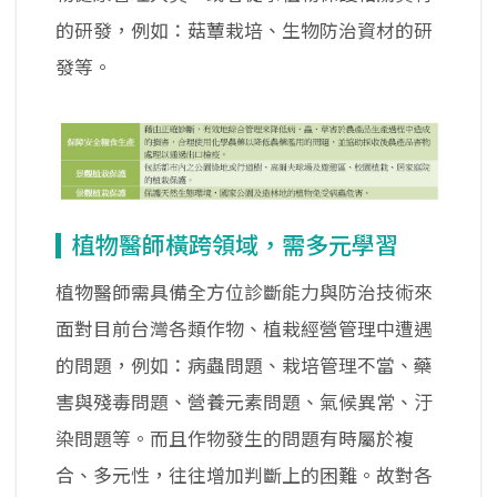
的研發，例如：菇蕈栽培、生物防治資材的研
發等。
植物醫師橫跨領域，需多元學習
植物醫師需具備全方位診斷能力與防治技術來
面對目前台灣各類作物、植栽經營管理中遭遇
的問題，例如：病蟲問題、栽培管理不當、藥
害與殘毒問題、營養元素問題、氣候異常、汙
染問題等。而且作物發生的問題有時屬於複
合、多元性，往往增加判斷上的困難。故對各