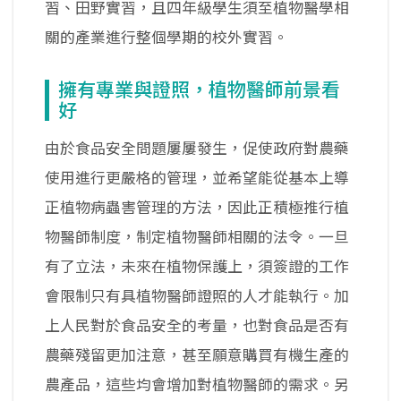
習、田野實習，且四年級學生須至植物醫學相
關的產業進行整個學期的校外實習。
擁有專業與證照，植物醫師前景看
好
由於食品安全問題屢屢發生，促使政府對農藥
使用進行更嚴格的管理，並希望能從基本上導
正植物病蟲害管理的方法，因此正積極推行植
物醫師制度，制定植物醫師相關的法令。一旦
有了立法，未來在植物保護上，須簽證的工作
會限制只有具植物醫師證照的人才能執行。加
上人民對於食品安全的考量，也對食品是否有
農藥殘留更加注意，甚至願意購買有機生產的
農產品，這些均會增加對植物醫師的需求。另