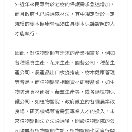
外近年來民眾對於老樹的保護需求急速增加，
而且政府也已通過森林法，其中規定對於一定
規模的樹木健康管理須由具樹木保護證照的人
才能執行。
因此，對植物醫師有需求的產業相當多，例如
各種糧食生產、花果生產、園藝公司、種苗生
產公司、農產品出口檢疫措施、樹木健康管理
等皆是。而植物醫學相關資材研發產業，如生
物防治資材研發、菇蕈生產等，或各類植物保
護公司，如植物醫院，政府設立的各個農業改
良場，研究機構等皆需要專業人才的投入。未
來植物醫師法立法通過後，開設植物醫院的公
司均要有植物醫師住診，植物醫師也可自行開