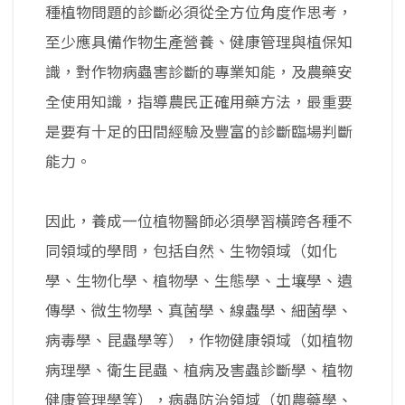
種植物問題的診斷必須從全方位角度作思考，
至少應具備作物生產營養、健康管理與植保知
識，對作物病蟲害診斷的專業知能，及農藥安
全使用知識，指導農民正確用藥方法，最重要
是要有十足的田間經驗及豐富的診斷臨場判斷
能力。
因此，養成一位植物醫師必須學習橫跨各種不
同領域的學問，包括自然、生物領域（如化
學、生物化學、植物學、生態學、土壤學、遺
傳學、微生物學、真菌學、線蟲學、細菌學、
病毒學、昆蟲學等），作物健康領域（如植物
病理學、衛生昆蟲、植病及害蟲診斷學、植物
健康管理學等），病蟲防治領域（如農藥學、