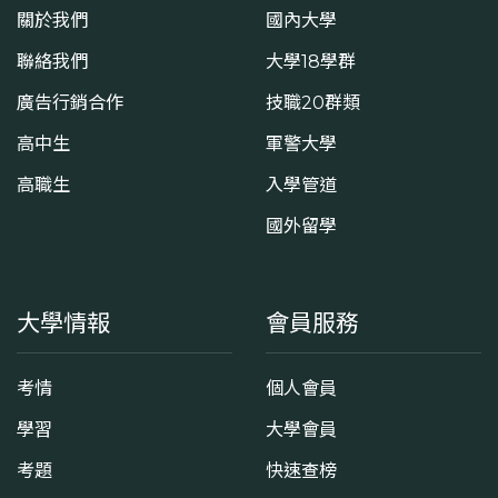
關於我們
國內大學
聯絡我們
大學18學群
廣告行銷合作
技職20群類
高中生
軍警大學
高職生
入學管道
國外留學
大學情報
會員服務
考情
個人會員
學習
大學會員
考題
快速查榜