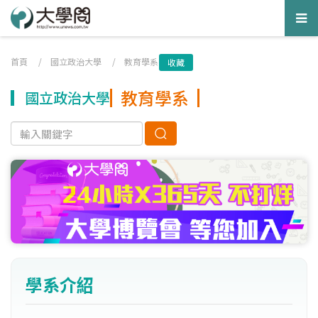
Tog
nav
首頁
/
國立政治大學
/
教育學系
收藏
教育學系
國立政治大學
學系介紹