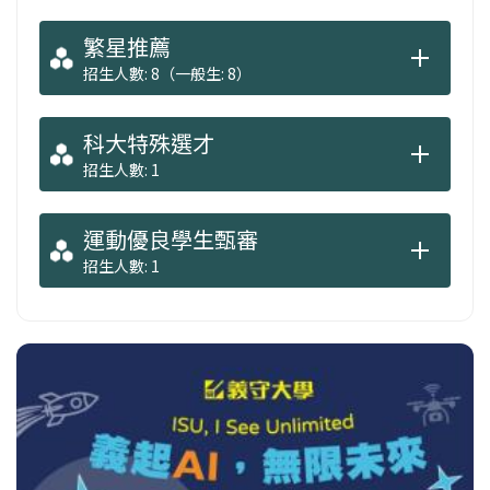
繁星推薦
招生人數: 8（一般生: 8）
科大特殊選才
招生人數: 1
運動優良學生甄審
招生人數: 1