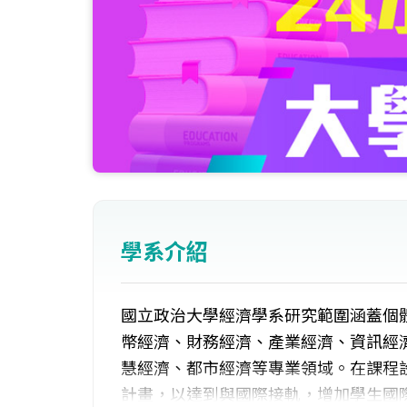
學系介紹
國立政治大學經濟學系研究範圍涵蓋個
幣經濟、財務經濟、產業經濟、資訊經
慧經濟、都市經濟等專業領域。在課程
計畫，以達到與國際接軌，增加學生國