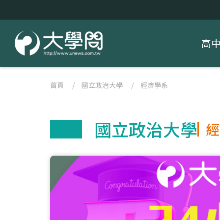
高
首頁
/
國立政治大學
/
經濟學系
國立政治大學
經