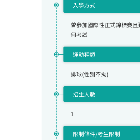
入學方式
曾參加國際性正式錦標賽且
何考試
運動種類
排球(性別不拘)
招生人數
1
限制條件/考生限制