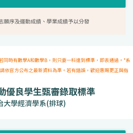
志願序及運動成績、學業成績予以分發
若同時有數學A和數學B，則只要一科達到標準，即表通過。*系
容請依官方公布之最新資料為準。若有錯誤，歡迎惠賜更正與指
運動優良學生甄審錄取標準
治大學經濟學系(排球)