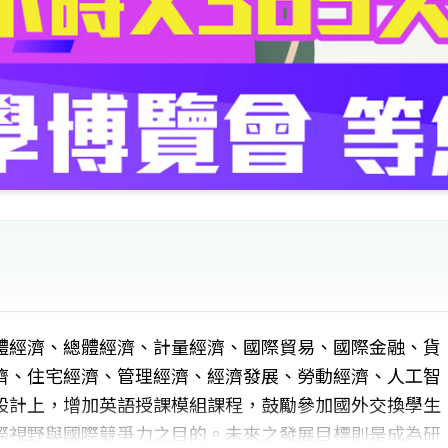
體經濟、總體經濟、計量經濟、國際貿易、國際金融、貨
濟、住宅經濟、管理經濟、經濟發展、勞動經濟、人工智
設計上，增加英語授課模組課程，鼓勵參加國外交換學生
際視野與國際競爭力之目的。未來之發展目標則是成為研