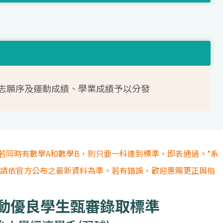
志願序及運動成績、學業成績予以分發
若同時有數學A和數學B，則只要一科達到標準，即表通過。*系
容請依官方公布之最新資料為準。若有錯誤，歡迎惠賜更正與指
運動優良學生甄審錄取標準