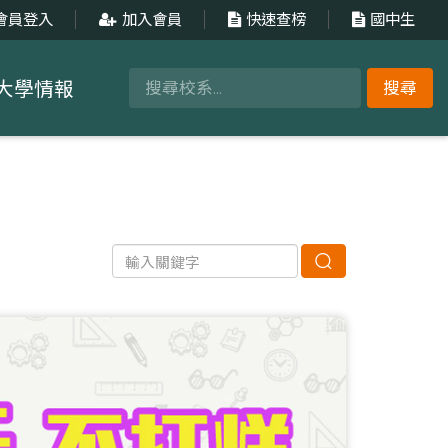
會員登入
加入會員
快速查榜
國中生
大學情報
搜尋