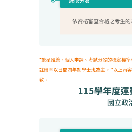
錄取分發
依資格審查合格之考生的
*繁星推薦、個人申請、考試分發的檢定標準
註冊率以日間四年制學士班為主。 *以上內
教。
115學年度
國立政