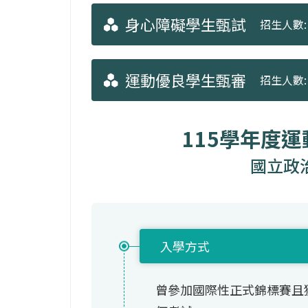
身心障礙學生甄試
招生人數: 
運動優良學生甄審
招生人數: 
115學年度
國立政
入學方式
曾參加國際性正式錦標賽且