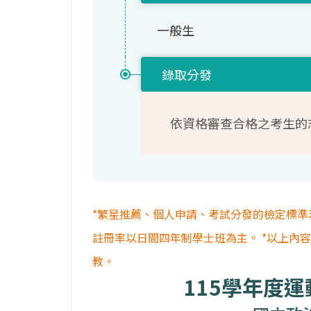
一般生
錄取分發
依資格審查合格之考生的
*繁星推薦、個人申請、考試分發的檢定標準
註冊率以日間四年制學士班為主。 *以上內
教。
115學年度