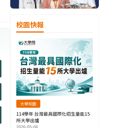
校園快報
大學校園
114學年 台灣最具國際化招生量能15
所大學出爐
2026-05-06