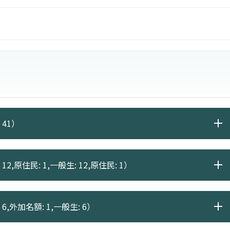
 41）
12,原住民: 1,一般生: 12,原住民: 1）
6,外加名額: 1,一般生: 6）