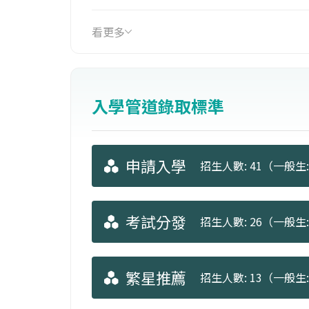
究與教學並重的國際型系所。
看更多
入學管道錄取標準
申請入學
招生人數: 41（一般生:
考試分發
招生人數: 26（一般生: 
繁星推薦
招生人數: 13（一般生: 