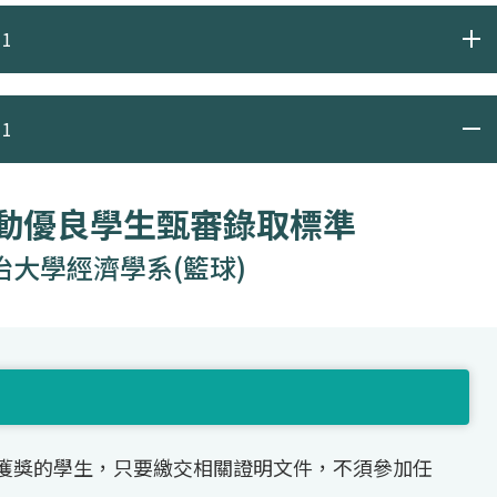
1
1
運動優良學生甄審錄取標準
治大學經濟學系(籃球)
獲獎的學生，只要繳交相關證明文件，不須參加任