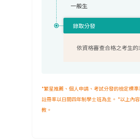
一般生
錄取分發
依資格審查合格之考生的
*繁星推薦、個人申請、考試分發的檢定標準
註冊率以日間四年制學士班為主。 *以上內
教。