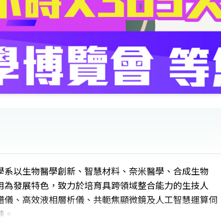
學系以生物醫學創新、智慧材料、奈米醫學、合成生物
用為發展特色，致力於培育具跨領域整合能力的生技人
譜儀、高效液相層析儀、共軛焦顯微鏡及人工智慧運算伺
練。