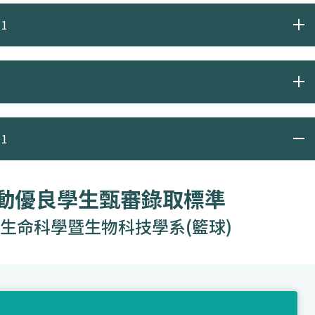
1
1
運動優良學生甄審錄取標準
生命科學暨生物科技學系(籃球)