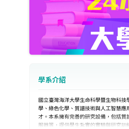
學系介紹
國立臺灣海洋大學生命科學暨生物科技
學、綠色化學、質譜技術與人工智慧應
才。本系擁有完善的研究設備，包括質
服器等，提供學生紮實的實驗與研究訓