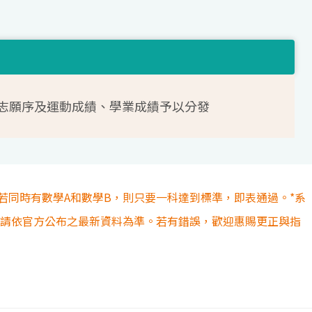
志願序及運動成績、學業成績予以分發
若同時有數學A和數學B，則只要一科達到標準，即表通過。*系
容請依官方公布之最新資料為準。若有錯誤，歡迎惠賜更正與指