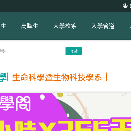
中生
高職生
大學校系
入學管道
學系
收藏
學
生命科學暨生物科技學系