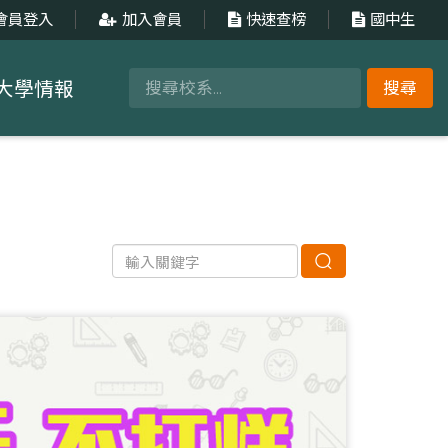
會員登入
加入會員
快速查榜
國中生
大學情報
搜尋