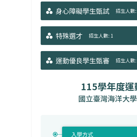
身心障礙學生甄試
招生人數: 
特殊選才
招生人數: 1
運動優良學生甄審
招生人數: 
115學年度
國立臺灣海洋大學
入學方式