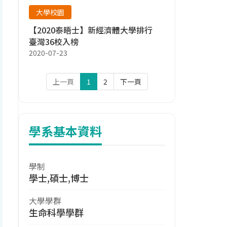
大學校園
【2020泰晤士】新經濟體大學排行
臺灣36校入榜
2020-07-23
上一頁
1
2
下一頁
學系基本資料
學制
學士,碩士,博士
大學學群
生命科學學群