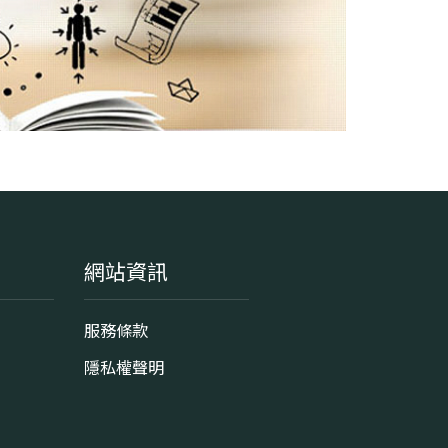
學系地址
基隆市中正區北寧路2號
網站資訊
服務條款
隱私權聲明