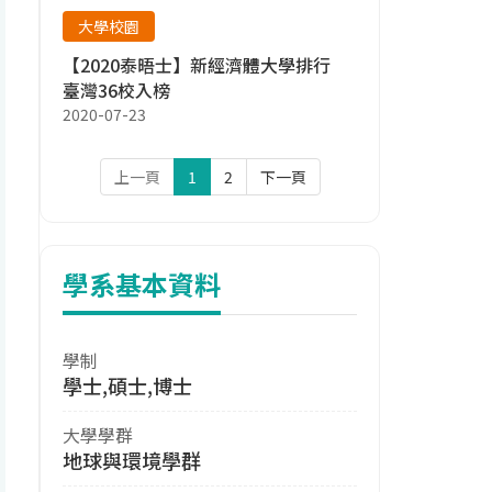
大學校園
【2020泰晤士】新經濟體大學排行
臺灣36校入榜
2020-07-23
上一頁
1
2
下一頁
學系基本資料
學制
學士,碩士,博士
大學學群
地球與環境學群