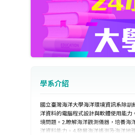
學系介紹
國立臺灣海洋大學海洋環境資訊系除訓
洋資料的電腦程式設計與軟體使用能力。
境問題。2.瞭解海洋觀測儀器，培養海
洋資料能力。4.發展海洋遙測及海洋地