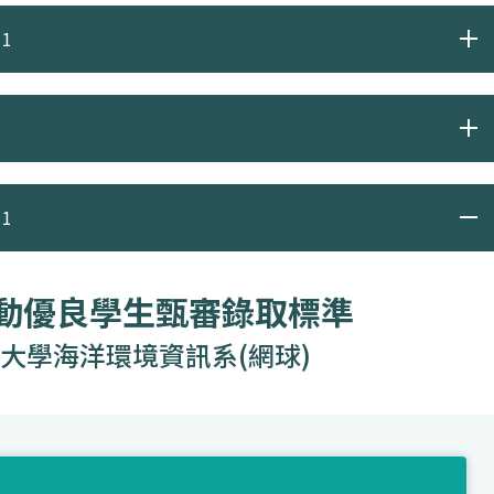
1
1
運動優良學生甄審錄取標準
大學海洋環境資訊系(網球)