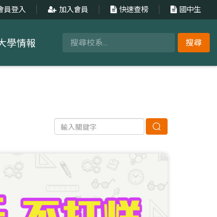
會員登入
加入會員
快速查榜
國中生
大學情報
搜尋