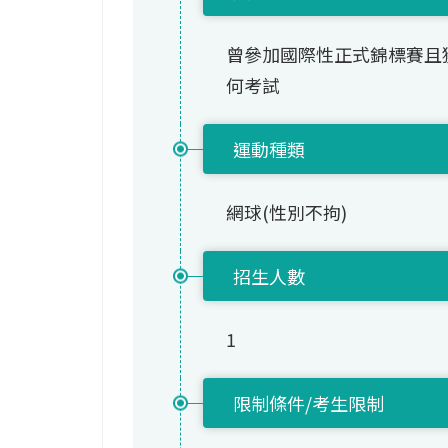
曾參加國際性正式錦標賽且
何考試
運動種類
網球(性別不拘)
招生人數
1
限制條件/考生限制