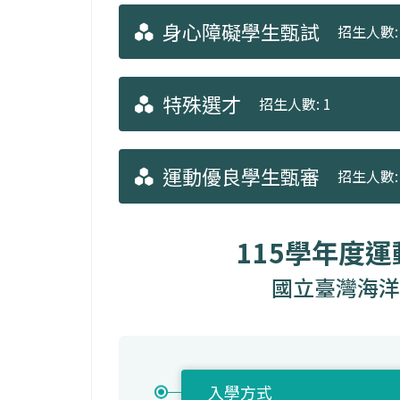
身心障礙學生甄試
招生人數: 
特殊選才
招生人數: 1
運動優良學生甄審
招生人數: 
115學年度
國立臺灣海洋
入學方式