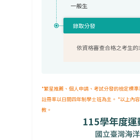
一般生
錄取分發
依資格審查合格之考生的
*繁星推薦、個人申請、考試分發的檢定標準
註冊率以日間四年制學士班為主。 *以上內
教。
115學年度
國立臺灣海洋