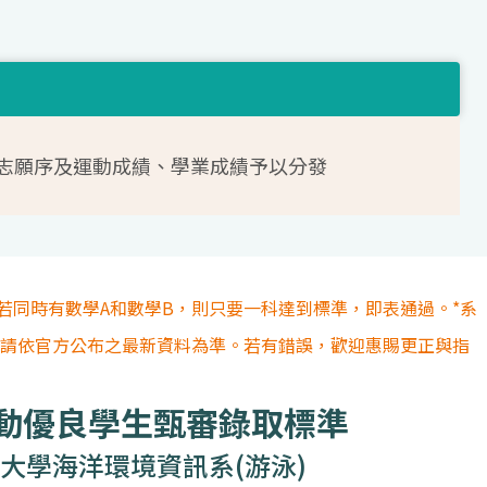
志願序及運動成績、學業成績予以分發
若同時有數學A和數學B，則只要一科達到標準，即表通過。*系
容請依官方公布之最新資料為準。若有錯誤，歡迎惠賜更正與指
運動優良學生甄審錄取標準
大學海洋環境資訊系(游泳)