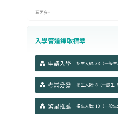
礙或辨色力異常、聽覺障礙、精神障礙
看更多
入學管道錄取標準
申請入學
招生人數: 33（一般生: 
考試分發
招生人數: 8（一般生: 6
繁星推薦
招生人數: 13（一般生: 