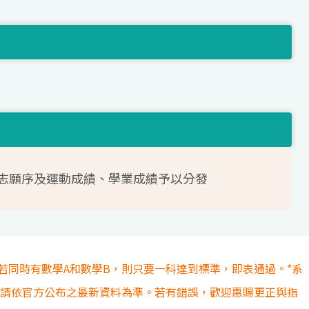
志願序及運動成績、學業成績予以分發
若同時有數學A和數學B，則只要一科達到標準，即表通過。*系
容請依官方公布之最新資料為準。若有錯誤，歡迎惠賜更正與指