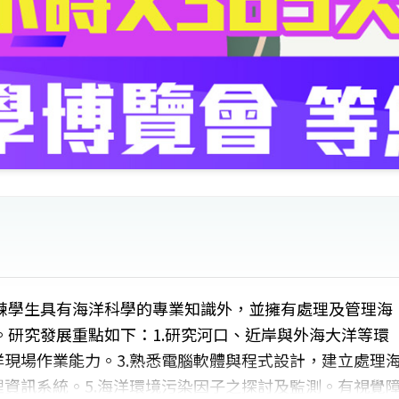
練學生具有海洋科學的專業知識外，並擁有處理及管理海
研究發展重點如下：1.研究河口、近岸與外海大洋等環
洋現場作業能力。3.熟悉電腦軟體與程式設計，建立處理
理資訊系統。5.海洋環境污染因子之探討及監測。有視覺