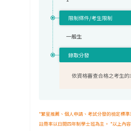
限制條件/考生限制
一般生
錄取分發
依資格審查合格之考生的
*繁星推薦、個人申請、考試分發的檢定標準
註冊率以日間四年制學士班為主。 *以上內