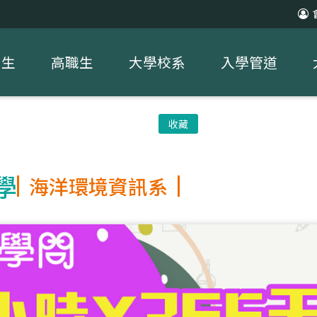
中生
高職生
大學校系
入學管道
收藏
學
海洋環境資訊系