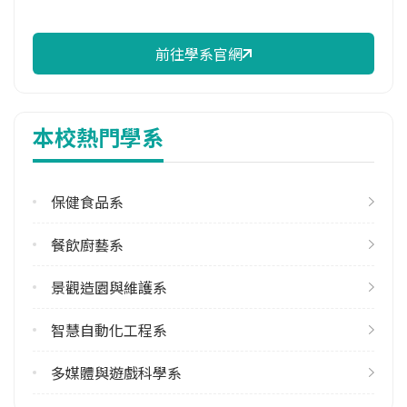
前往學系官網
本校熱門學系
保健食品系
餐飲廚藝系
景觀造園與維護系
智慧自動化工程系
多媒體與遊戲科學系