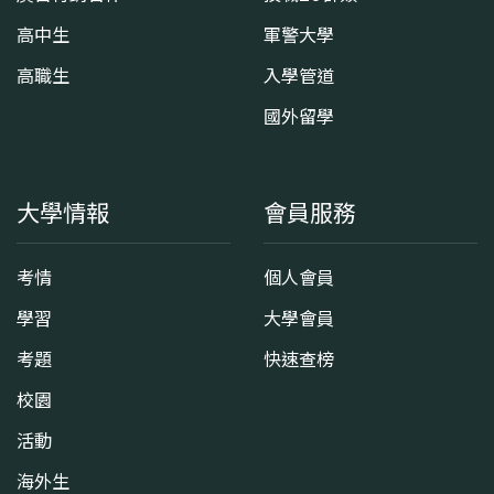
高中生
軍警大學
高職生
入學管道
國外留學
大學情報
會員服務
考情
個人會員
學習
大學會員
考題
快速查榜
校園
活動
海外生