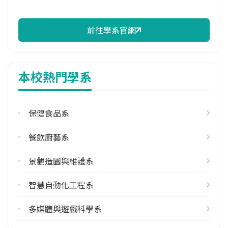
前往學系官網
本校熱門學系
保健食品系
餐飲廚藝系
景觀造園與維護系
智慧自動化工程系
多媒體與遊戲科學系