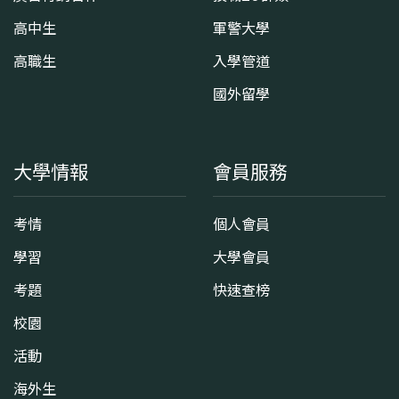
高中生
軍警大學
高職生
入學管道
國外留學
大學情報
會員服務
考情
個人會員
學習
大學會員
考題
快速查榜
校園
活動
海外生