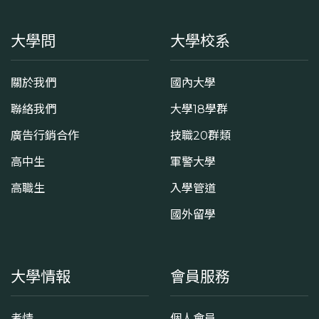
大學問
大學校系
關於我們
國內大學
聯絡我們
大學18學群
廣告行銷合作
技職20群類
高中生
軍警大學
高職生
入學管道
國外留學
大學情報
會員服務
考情
個人會員