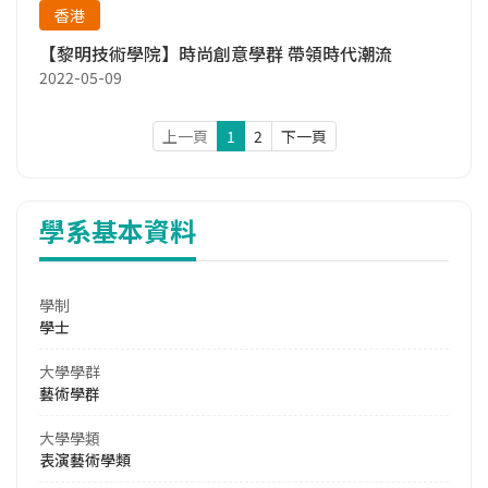
香港
【黎明技術學院】時尚創意學群 帶領時代潮流
2022-05-09
上一頁
1
2
下一頁
學系基本資料
學制
學士
大學學群
藝術學群
大學學類
表演藝術學類