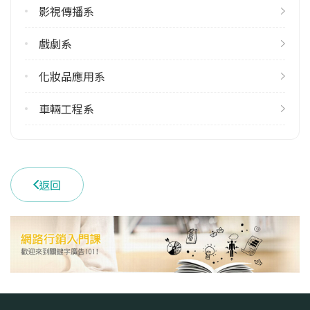
影視傳播系
戲劇系
化妝品應用系
車輛工程系
返回