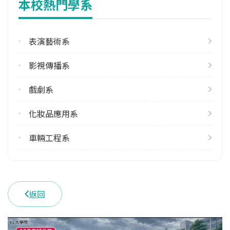
本校熱門學系
學校電話
(02)29097811
表演藝術系
學校地址
新北市泰山區泰林路三段22號
影視傳播系
戲劇系
化妝品應用系
車輛工程系
返回