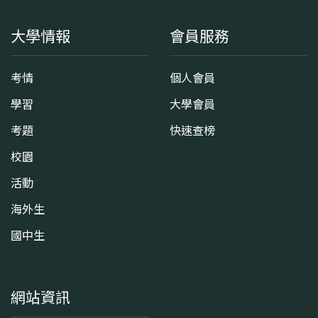
大學情報
會員服務
考情
個人會員
學習
大學會員
考題
快速查榜
校園
活動
海外生
國中生
網站資訊