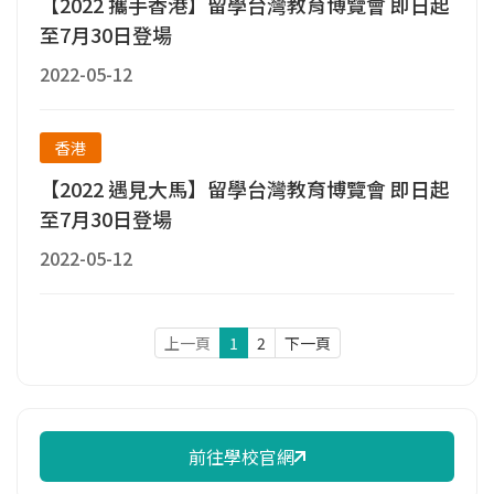
【2022 攜手香港】留學台灣教育博覽會 即日起
至7月30日登場
2022-05-12
香港
【2022 遇見大馬】留學台灣教育博覽會 即日起
至7月30日登場
2022-05-12
上一頁
1
2
下一頁
前往學校官網