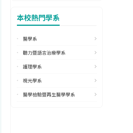
新北市三芝區中正路三段46號
本校熱門學系
醫學系
聽力暨語言治療學系
護理學系
視光學系
醫學檢驗暨再生醫學學系