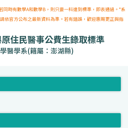
若同時有數學A和數學B，則只要一科達到標準，即表通過。*系
容請依官方公布之最新資料為準。若有錯誤，歡迎惠賜更正與指
與原住民醫事公費生錄取標準
學醫學系(籍屬：澎湖縣)