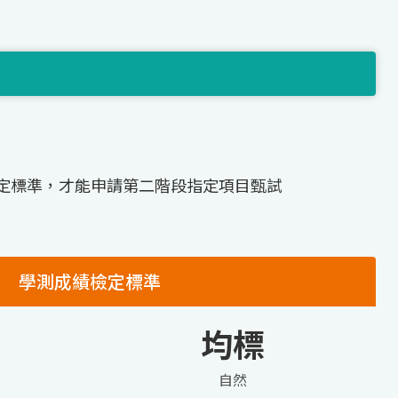
定標準，才能申請第二階段指定項目甄試
學測成績檢定標準
均標
自然