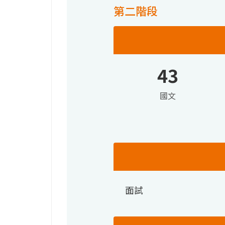
第二階段
43
國文
面試