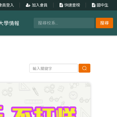
會員登入
加入會員
快速查榜
國中生
大學情報
搜尋