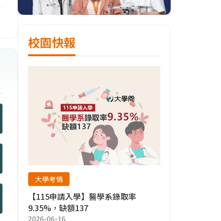
校園快報
大學考情
【115申請入學】醫學系錄取率
9.35%，缺額137
2026-06-16