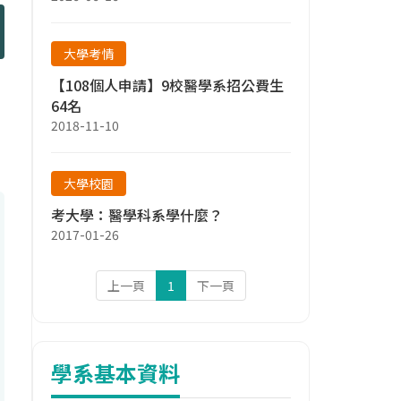
大學考情
【108個人申請】9校醫學系招公費生
64名
2018-11-10
大學校園
考大學：醫學科系學什麼？
2017-01-26
上一頁
1
下一頁
學系基本資料