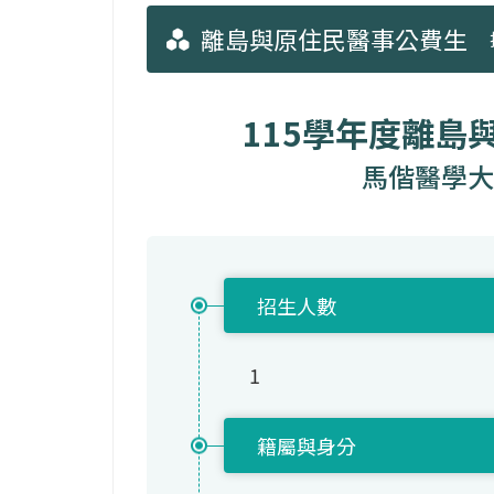
離島與原住民醫事公費生
115學年度離島
馬偕醫學大
招生人數
1
籍屬與身分