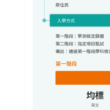
原住民
入學方式
第一階段：學測檢定篩選
第二階段：指定項目甄試
備註：通過第一階段學科檢
第一階段
均標
英文