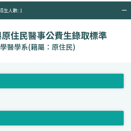
招生人數: 1
與原住民醫事公費生錄取標準
學醫學系(籍屬：原住民)