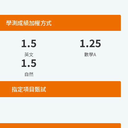
學測成績加權方式
1.5
1.25
英文
數學A
1.5
自然
指定項目甄試