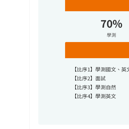
70%
學測
【比序1】學測國文、英
【比序2】面試
【比序3】學測自然
【比序4】學測英文