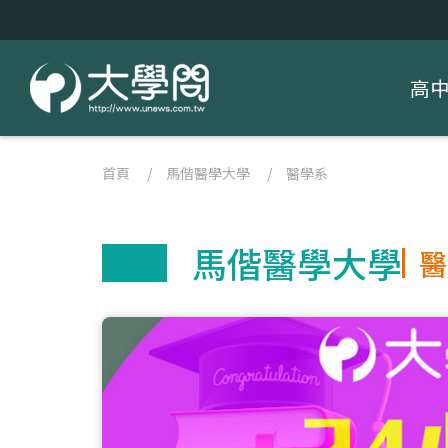
高
首頁
/
馬偕醫學大學
/
醫學系
馬偕醫學大學
醫