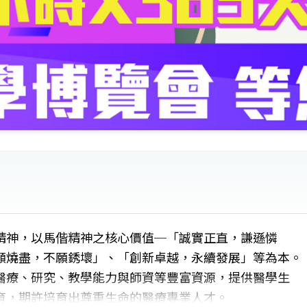
精神，以馬偕精神之核心價值─「誠實正直，謙遜憐
願燒盡，不願銹壞」、「創新卓越，永續發展」等為本。
醫療、研究、教學能力與師資等豐富資源，提供醫學生
育，期許培育出尊重生命的醫療專業人才。