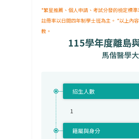
*繁星推薦、個人申請、考試分發的檢定標準
註冊率以日間四年制學士班為主。 *以上內
教。
115學年度離島
馬偕醫學大
招生人數
1
籍屬與身分