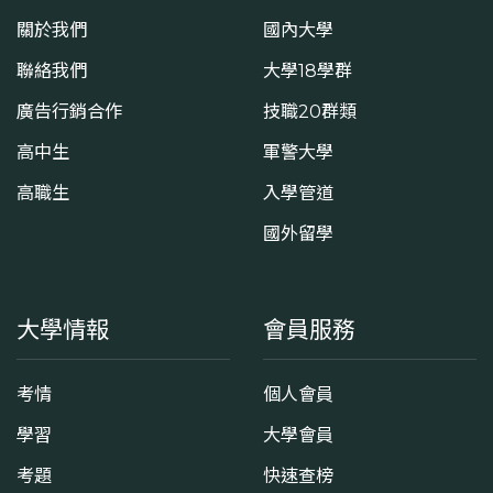
關於我們
國內大學
聯絡我們
大學18學群
廣告行銷合作
技職20群類
高中生
軍警大學
高職生
入學管道
國外留學
大學情報
會員服務
考情
個人會員
學習
大學會員
考題
快速查榜