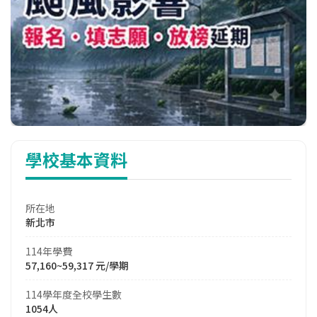
學校基本資料
所在地
新北市
114年學費
57,160~59,317 元/學期
114學年度全校學生數
1054人