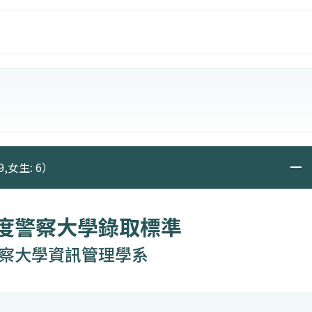
，
9,女生: 6）
年度警察大學錄取標準
察大學資訊管理學系