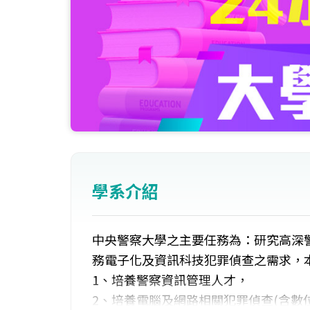
學系介紹
中央警察大學之主要任務為：研究高深
務電子化及資訊科技犯罪偵查之需求，
1、培養警察資訊管理人才，
2、培養電腦及網路相關犯罪偵查(含數