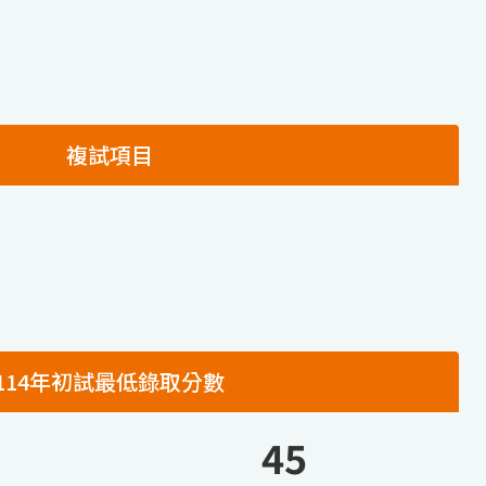
複試項目
114年初試最低錄取分數
45