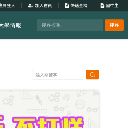
會員登入
加入會員
快速查榜
國中生
大學情報
搜尋