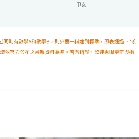
甲女
若同時有數學A和數學B，則只要一科達到標準，即表通過。*系
容請依官方公布之最新資料為準。若有錯誤，歡迎惠賜更正與指