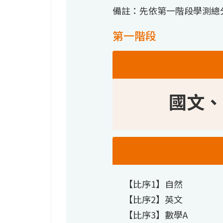
備註：先依第一階段學測總
第一階段
國文、
【比序1】自然
【比序2】英文
【比序3】數學A