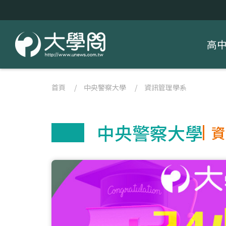
高
首頁
/
中央警察大學
/
資訊管理學系
中央警察大學
資