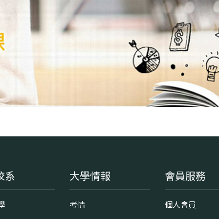
校系
大學情報
會員服務
學
考情
個人會員