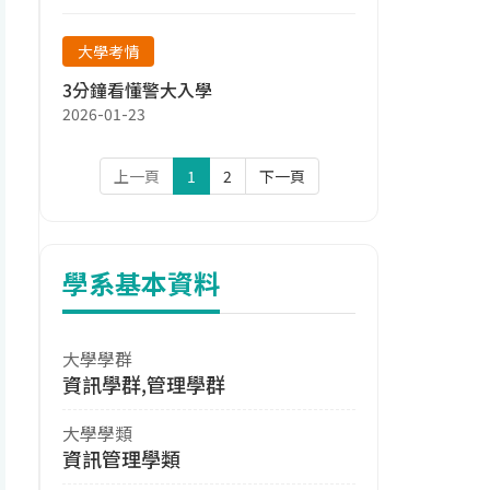
大學考情
3分鐘看懂警大入學
2026-01-23
上一頁
1
2
下一頁
學系基本資料
大學學群
資訊學群,管理學群
大學學類
資訊管理學類