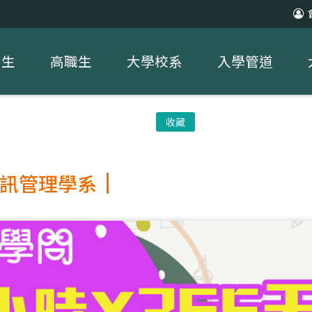
中生
高職生
大學校系
入學管道
收藏
訊管理學系