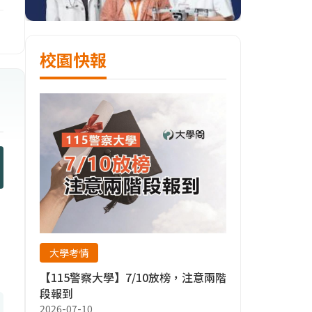
校園快報
大學考情
【115警察大學】7/10放榜，注意兩階
段報到
2026-07-10