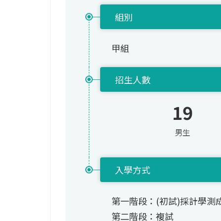
組別
甲組
招生人數
19
男生
入學方式
第一階段：(初試)採計學測
第二階段：複試