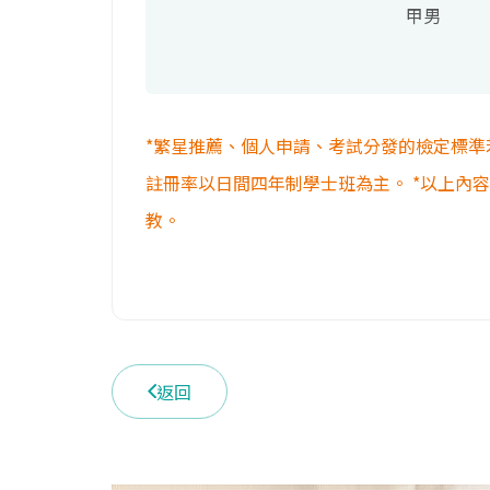
甲男
*繁星推薦、個人申請、考試分發的檢定標準
註冊率以日間四年制學士班為主。 *以上內
教。
返回