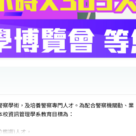
警察學術，及培養警察專門人才。為配合警察機關勤、業
本校資訊管理學系教育目標為：
位鑑識)人才，