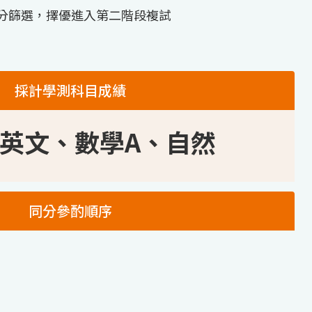
分篩選，擇優進入第二階段複試
採計學測科目成績
英文、數學A、自然
同分參酌順序