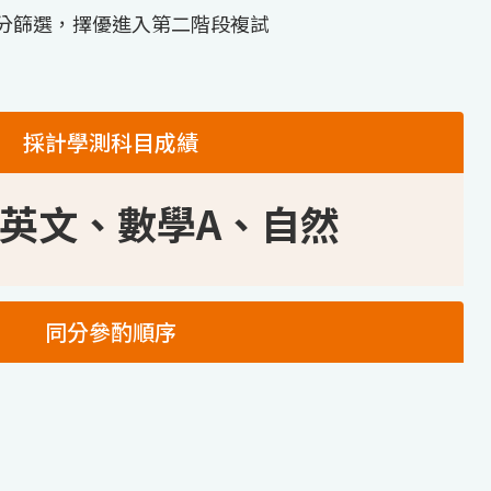
分篩選，擇優進入第二階段複試
採計學測科目成績
英文、數學A、自然
同分參酌順序