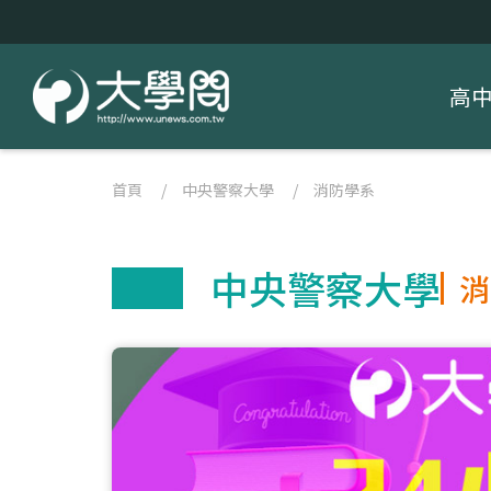
高
首頁
/
中央警察大學
/
消防學系
中央警察大學
消