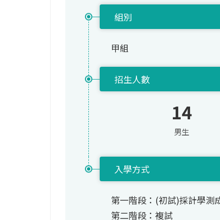
組別
甲組
招生人數
14
男生
入學方式
第一階段：(初試)採計學測
第二階段：複試