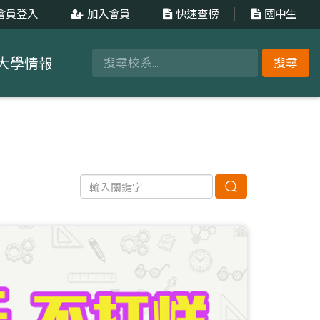
會員登入
加入會員
快速查榜
國中生
大學情報
搜尋