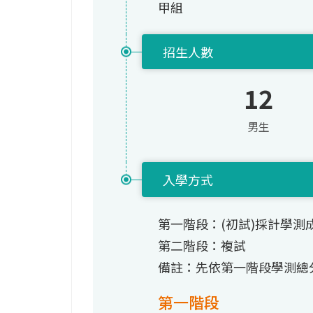
甲組
招生人數
12
男生
入學方式
第一階段：(初試)採計學測
第二階段：複試
備註：先依第一階段學測總
第一階段