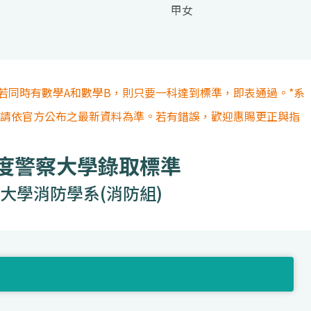
甲女
若同時有數學A和數學B，則只要一科達到標準，即表通過。*系
容請依官方公布之最新資料為準。若有錯誤，歡迎惠賜更正與指
年度警察大學錄取標準
大學消防學系(消防組)