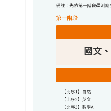
備註：先依第一階段學測總
第一階段
國文、
【比序1】自然
【比序2】英文
【比序3】數學A