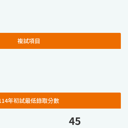
複試項目
114年初試最低錄取分數
45