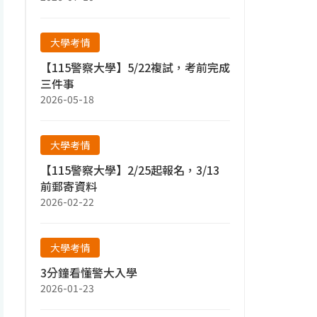
大學考情
【115警察大學】5/22複試，考前完成
三件事
2026-05-18
大學考情
【115警察大學】2/25起報名，3/13
前郵寄資料
2026-02-22
大學考情
3分鐘看懂警大入學
2026-01-23