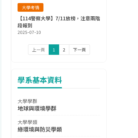
大學考情
【114警察大學】7/11放榜，注意兩階
段報到
2025-07-10
上一頁
1
2
下一頁
學系基本資料
大學學群
地球與環境學群
大學學類
綠環境與防災學類