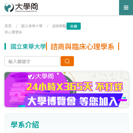
Tog
nav
首頁
/
國立東華大學
/
諮商與臨
收藏
床心理學系
諮商與臨床心理學系
國立東華大學
學系介紹