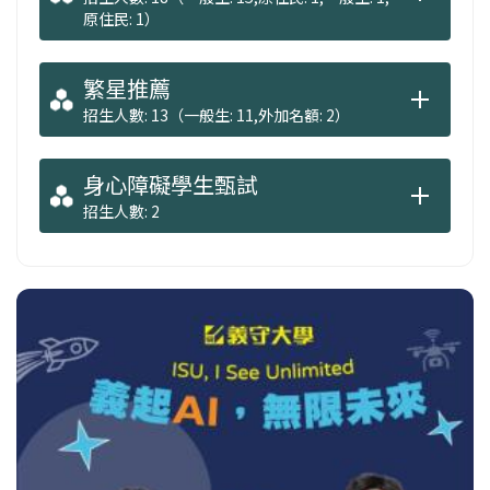
原住民: 1）
繁星推薦
招生人數: 13（一般生: 11,外加名額: 2）
身心障礙學生甄試
招生人數: 2