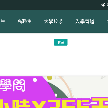
中生
高職生
大學校系
入學管道
收藏