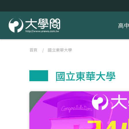
高
首頁
/
國立東華大學
國立東華大學