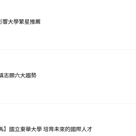
影響大學繁星推薦
選填志願六大趨勢
大馬】國立東華大學 培育未來的國際人才