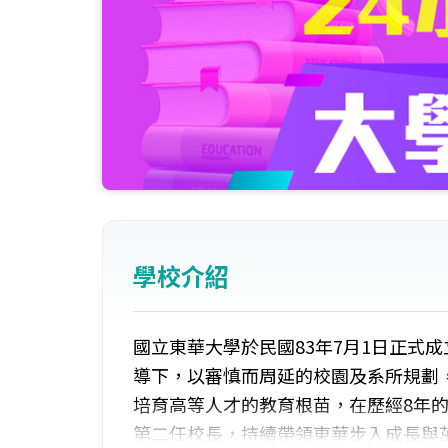
學校介紹
國立東華大學於民國83年7月1日正式
導下，以審慎而周延的校園及系所規劃
培育高等人才的教育根苗，在歷經8年的
第二任校長，持續帶領東華步入成長與