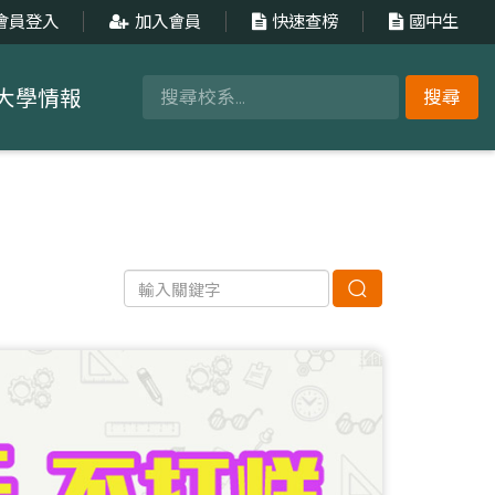
會員登入
加入會員
快速查榜
國中生
大學情報
搜尋