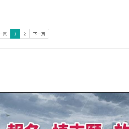
一頁
1
2
下一頁