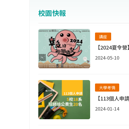
校園快報
講座
【2024夏令
2024-05-10
大學考情
【113個人申請
2024-01-14