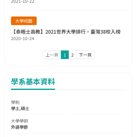
2021-10-22
大學校園
【泰晤士高教】2021世界大學排行，臺灣38校入榜
2020-10-24
上一頁
1
2
下一頁
學系基本資料
學制
學士,碩士
大學學群
外語學群