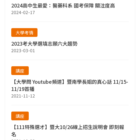
2024高中生最愛：醫藥科系 國考保障 關注度高
2024-02-17
大學考情
2023考大學選填志願六大趨勢
2023-03-01
講座
【大學問 Youtube頻道】暨南學長姐的真心話 11/15-
11/19首播
2021-11-12
講座
【111特殊選才】暨大10/26線上招生說明會 即刻報
名