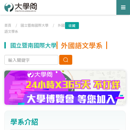
Tog
nav
首頁
/
國立暨南國際大學
/
外國
收藏
語文學系
外國語文學系
國立暨南國際大學
學系介紹