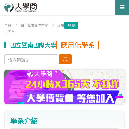
Tog
nav
首頁
/
國立暨南國際大學
/
應用
收藏
化學系
應用化學系
國立暨南國際大學
學系介紹