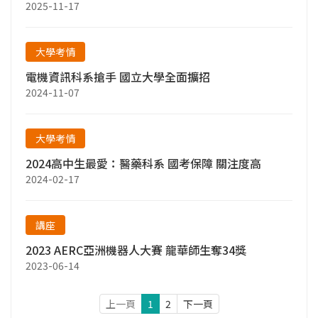
2025-11-17
大學考情
電機資訊科系搶手 國立大學全面擴招
2024-11-07
大學考情
2024高中生最愛：醫藥科系 國考保障 關注度高
2024-02-17
講座
2023 AERC亞洲機器人大賽 龍華師生奪34獎
2023-06-14
上一頁
1
2
下一頁