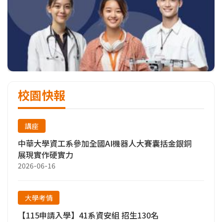
校園快報
講座
中華大學資工系參加全國AI機器人大賽囊括金銀銅
展現實作硬實力
2026-06-16
大學考情
【115申請入學】41系資安組 招生130名