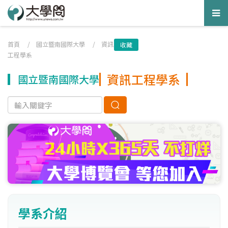
Tog
nav
首頁
/
國立暨南國際大學
/
資訊
收藏
工程學系
資訊工程學系
國立暨南國際大學
學系介紹