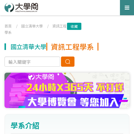
Tog
nav
首頁
/
國立清華大學
/
資訊工程
收藏
學系
資訊工程學系
國立清華大學
學系介紹