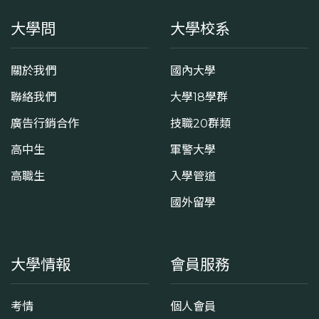
大學問
大學校系
關於我們
國內大學
聯絡我們
大學18學群
廣告行銷合作
技職20群類
高中生
軍警大學
高職生
入學管道
國外留學
大學情報
會員服務
考情
個人會員