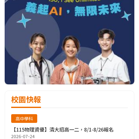
校園快報
高中學科
【115物理資優】清大招高一二，8/1-8/26報名
2026-07-24