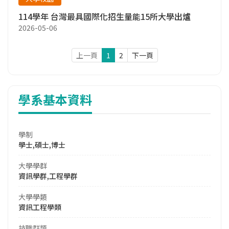
114學年 台灣最具國際化招生量能15所大學出爐
2026-05-06
上一頁
1
2
下一頁
學系基本資料
學制
學士,碩士,博士
大學學群
資訊學群,工程學群
大學學類
資訊工程學類
技職群類