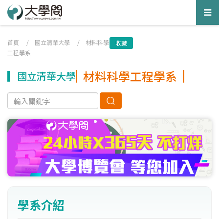
Tog
nav
首頁
/
國立清華大學
/
材料科學
收藏
工程學系
材料科學工程學系
國立清華大學
學系介紹