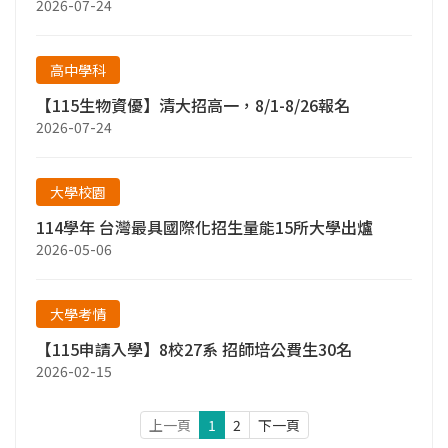
2026-07-24
高中學科
【115生物資優】清大招高一，8/1-8/26報名
2026-07-24
大學校園
114學年 台灣最具國際化招生量能15所大學出爐
2026-05-06
大學考情
【115申請入學】8校27系 招師培公費生30名
2026-02-15
上一頁
1
2
下一頁