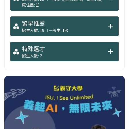
原住民: 1）
繁星推薦
招生人數: 19（一般生: 19）
特殊選才
招生人數: 2