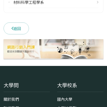
113學年度上學期
材料科學工程學系
2
113學年度下學期
4
返回
學系電話
(03)5715131
學系地址
新竹市東區光復路二段101號
大學問
大學校系
關於我們
國內大學