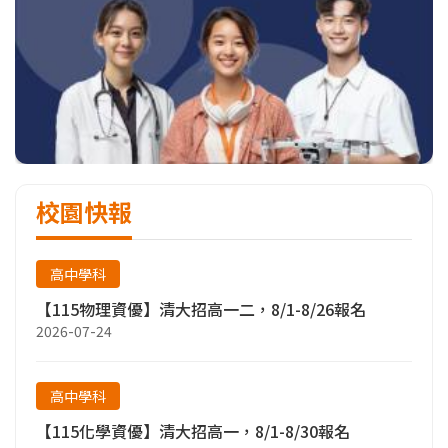
校園快報
高中學科
【115物理資優】清大招高一二，8/1-8/26報名
2026-07-24
高中學科
【115化學資優】清大招高一，8/1-8/30報名