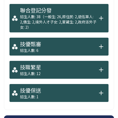
聯合登記分發
招生人數: 38（一般生: 26,原住民: 2,退伍軍人:
2,僑生: 2,境外人才子女: 2,蒙藏生: 2,政府派外子
女: 2）
技優甄審
招生人數: 6
技職繁星
招生人數: 12
技優保送
招生人數: 1