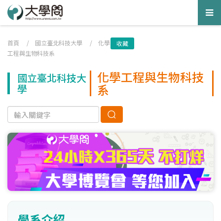
Tog
nav
首頁
/
國立臺北科技大學
/
化學
收藏
工程與生物科技系
化學工程與生物科技
國立臺北科技大
系
學
學系介紹