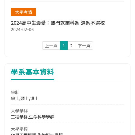
大學考情
2024高中生最愛：熱門就業科系 選系不選校
2024-02-06
上一頁
1
2
下一頁
學系基本資料
學制
學士,碩士,博士
大學學群
工程學群,生命科學學群
大學學類
化學工程學類,生物科技學類