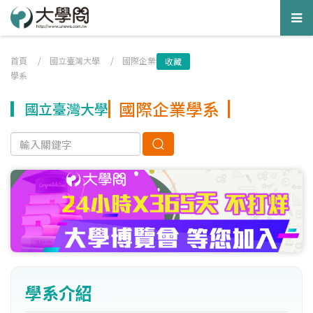
Tog
nav
首頁
/
國立臺灣大學
/
國際企業
收藏
學系
國際企業學系
國立臺灣大學
學系介紹