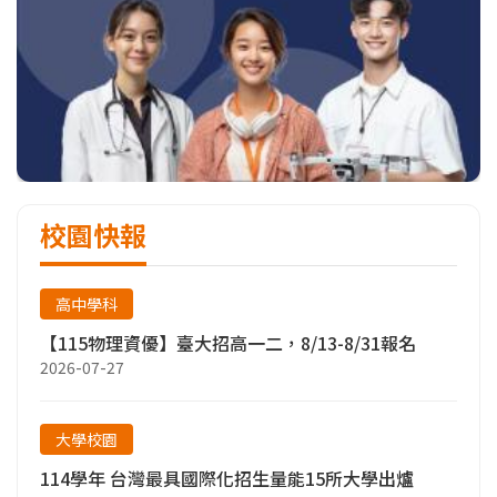
校園快報
高中學科
【115物理資優】臺大招高一二，8/13-8/31報名
2026-07-27
大學校園
114學年 台灣最具國際化招生量能15所大學出爐