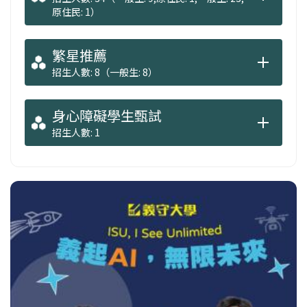
原住民: 1）
繁星推薦
招生人數: 8（一般生: 8）
身心障礙學生甄試
招生人數: 1