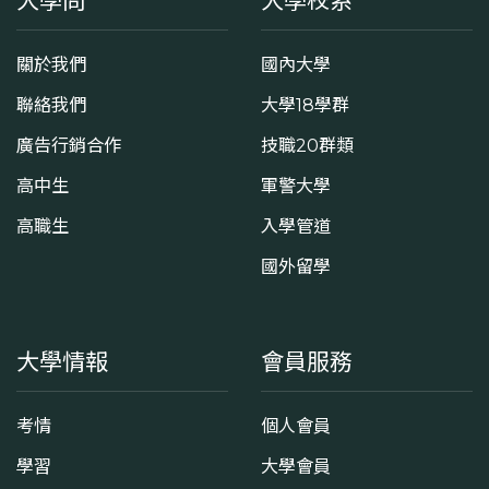
大學問
大學校系
關於我們
國內大學
聯絡我們
大學18學群
廣告行銷合作
技職20群類
高中生
軍警大學
高職生
入學管道
國外留學
大學情報
會員服務
考情
個人會員
學習
大學會員