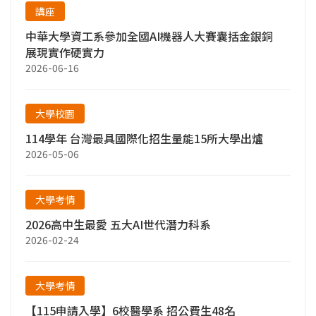
講座
中華大學資工系參加全國AI機器人大賽囊括金銀銅
展現實作硬實力
2026-06-16
大學校園
114學年 台灣最具國際化招生量能15所大學出爐
2026-05-06
大學考情
2026高中生最愛 五大AI世代潛力科系
2026-02-24
大學考情
【115申請入學】6校醫學系 招公費生48名