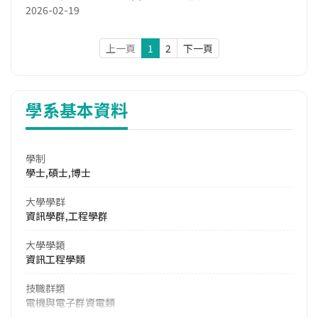
2026-02-19
上一頁
1
2
下一頁
學系基本資料
學制
學士,碩士,博士
大學學群
資訊學群,工程學群
大學學類
資訊工程學類
技職群類
電機與電子群資電類