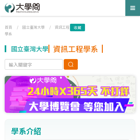
Tog
nav
首頁
/
國立臺灣大學
/
資訊工程
收藏
學系
資訊工程學系
國立臺灣大學
學系介紹