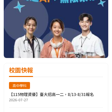
校園快報
高中學科
【115物理資優】臺大招高一二，8/13-8/31報名
2026-07-27