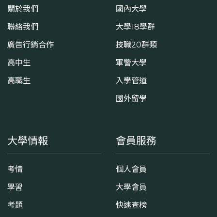
關於我們
國內大學
聯絡我們
大學18學群
廣告行銷合作
技職20群類
高中生
軍警大學
高職生
入學管道
國外留學
大學情報
會員服務
考情
個人會員
學習
大學會員
考題
快速查榜