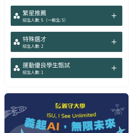
繁星推薦
招生人數: 5（一般生: 5）
特殊選才
招生人數: 2
運動優良學生甄試
招生人數: 1