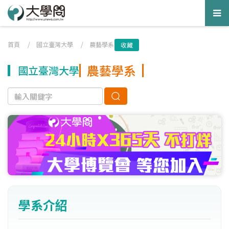
Tog
nav
首頁
/
國立臺灣大學
/
農藝學系
收藏
農藝學系
國立臺灣大學
學系介紹