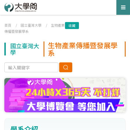
Tog
nav
首頁
/
國立臺灣大學
/
生物產業
收藏
傳播暨發展學系
生物產業傳播暨發展學
國立臺灣大
系
學
學系介紹