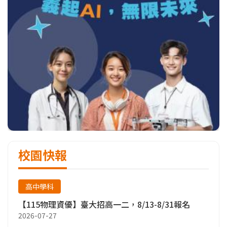
校園快報
高中學科
【115物理資優】臺大招高一二，8/13-8/31報名
2026-07-27