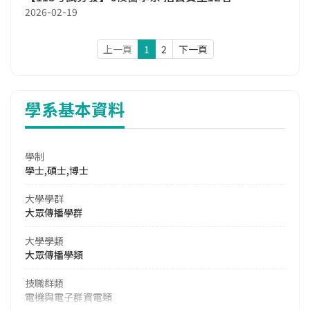
2026-02-19
上一頁
1
2
下一頁
學系基本資料
學制
學士,碩士,博士
大學學群
大眾傳播學群
大學學類
大眾傳播學類
技職群類
電機與電子群資電類