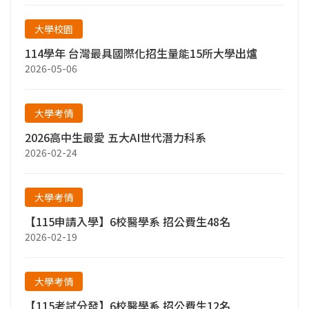
大學校園
114學年 台灣最具國際化招生量能15所大學出爐
2026-05-06
大學考情
2026高中生最愛 五大AI世代潛力科系
2026-02-24
大學考情
【115申請入學】6校醫學系 招公費生48名
2026-02-19
大學考情
【115考試分發】6校醫學系 招公費生12名