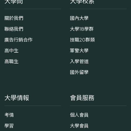
大學問
大學校系
關於我們
國內大學
聯絡我們
大學18學群
廣告行銷合作
技職20群類
高中生
軍警大學
高職生
入學管道
國外留學
大學情報
會員服務
考情
個人會員
學習
大學會員