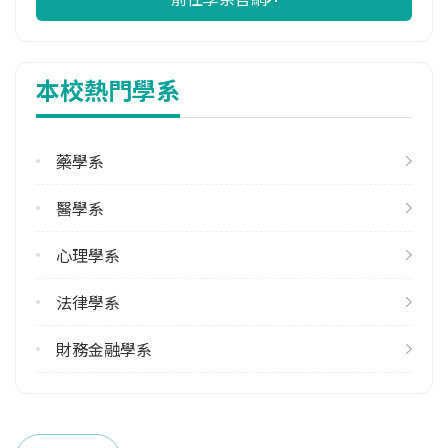
校際選課人數
113學年度上學期
6
本校熱門學系
113學年度下學期
6
藥學系
修輔系人數
113學年度上學期
醫學系
17
113學年度下學期
心理學系
15
法律學系
雙主修人數
113學年度上學期
財務金融學系
16
113學年度下學期
13