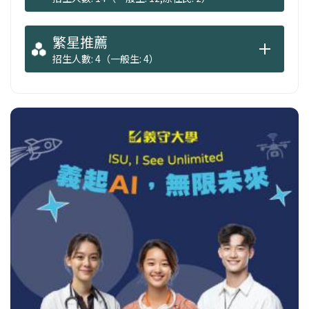
繁星推薦
招生人數: 4（一般生: 4）