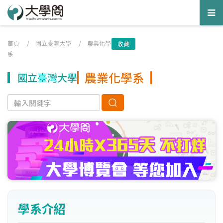
Tog
nav
首頁
/
國立臺灣大學
/
農業化學
收藏
系
農業化學系
國立臺灣大學
學系介紹