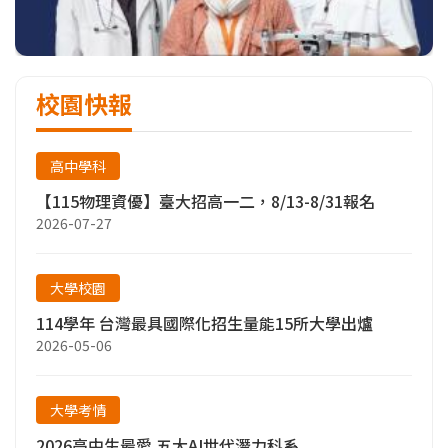
校園快報
高中學科
【115物理資優】臺大招高一二，8/13-8/31報名
2026-07-27
大學校園
114學年 台灣最具國際化招生量能15所大學出爐
2026-05-06
大學考情
2026高中生最愛 五大AI世代潛力科系