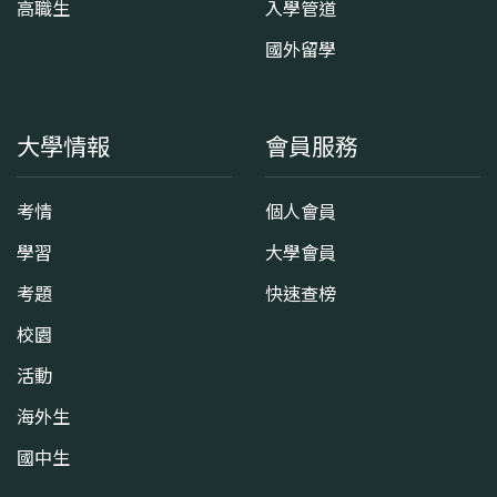
高職生
入學管道
國外留學
大學情報
會員服務
考情
個人會員
學習
大學會員
考題
快速查榜
校園
活動
海外生
國中生