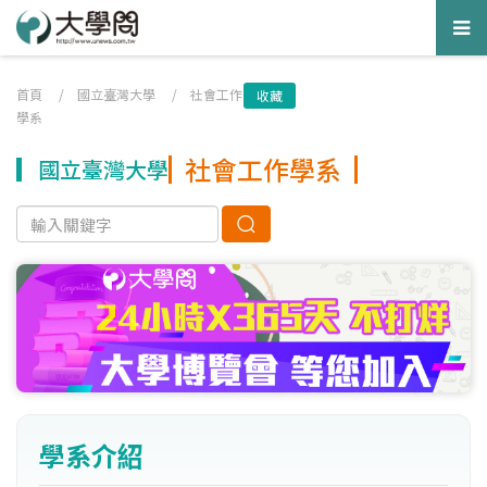
Tog
nav
首頁
/
國立臺灣大學
/
社會工作
收藏
學系
社會工作學系
國立臺灣大學
學系介紹