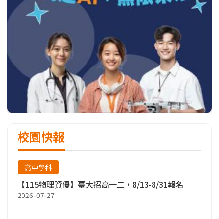
校園快報
高中學科
【115物理資優】臺大招高一二，8/13-8/31報名
2026-07-27