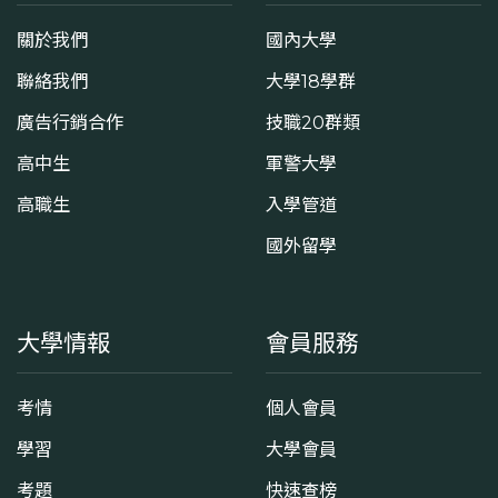
關於我們
國內大學
聯絡我們
大學18學群
廣告行銷合作
技職20群類
高中生
軍警大學
高職生
入學管道
國外留學
大學情報
會員服務
考情
個人會員
學習
大學會員
考題
快速查榜