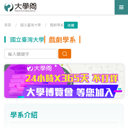
Tog
nav
首頁
/
國立臺灣大學
/
戲劇學系
收藏
戲劇學系
國立臺灣大學
學系介紹