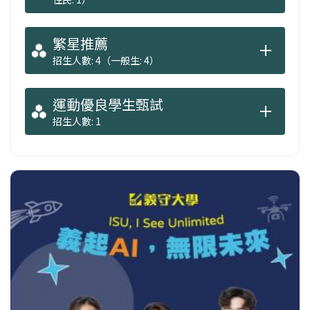
繁星推薦
招生人數: 4（一般生: 4）
運動優良學生甄試
招生人數: 1