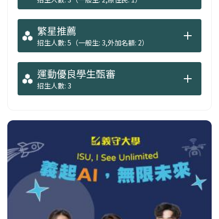
繁星推薦
招生人數: 5（一般生: 3,外加名額: 2）
運動優良學生甄審
招生人數: 3