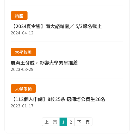
講座
【2024夏令營】南大諮輔營╳ 5/3報名截止
2024-04-12
大學校園
航海王發威，影響大學繁星推薦
2023-03-29
大學考情
【112個人申請】8校25系 招師培公費生26名
2023-01-17
上一頁
1
2
下一頁