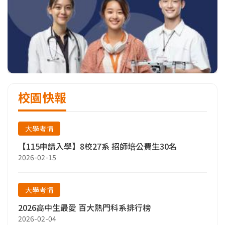
校園快報
大學考情
【115申請入學】8校27系 招師培公費生30名
2026-02-15
大學考情
2026高中生最愛 百大熱門科系排行榜
2026-02-04