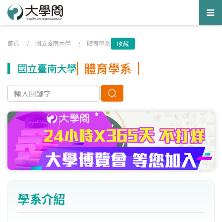
Tog
nav
首頁
/
國立臺南大學
/
體育學系
收藏
體育學系
國立臺南大學
學系介紹