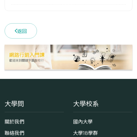
返回
大學問
大學校系
關於我們
國內大學
聯絡我們
大學18學群